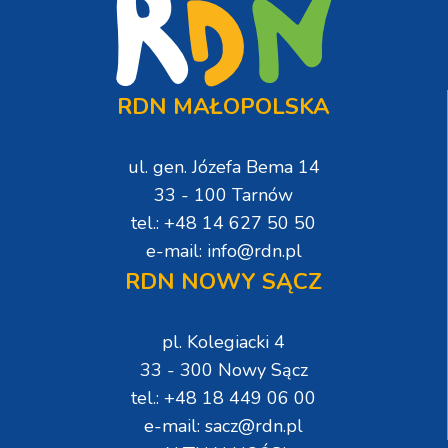
RDN MAŁOPOLSKA
ul. gen. Józefa Bema 14
33 - 100 Tarnów
tel.: +48 14 627 50 50
e-mail: info@rdn.pl
RDN NOWY SĄCZ
pl. Kolegiacki 4
33 - 300 Nowy Sącz
tel.: +48 18 449 06 00
e-mail: sacz@rdn.pl