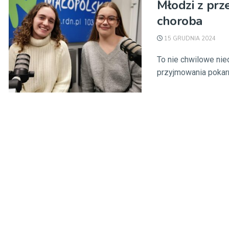
Młodzi z prz
choroba
15 GRUDNIA 2024
To nie chwilowe nie
przyjmowania pokarm