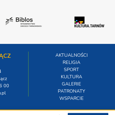
ĄCZ
AKTUALNOŚCI
RELIGIA
SPORT
4
KULTURA
ącz
GALERIE
06 00
PATRONATY
.pl
WSPARCIE