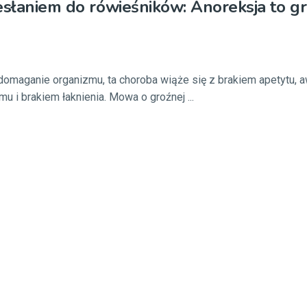
esłaniem do rówieśników: Anoreksja to g
domaganie organizmu, ta choroba wiąże się z brakiem apetytu, 
u i brakiem łaknienia. Mowa o groźnej ...