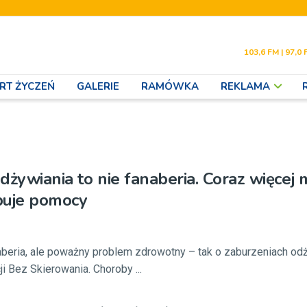
103,6 FM | 97,0 
RT ŻYCZEŃ
GALERIE
RAMÓWKA
REKLAMA
dżywiania to nie fanaberia. Coraz więcej
buje pomocy
aberia, ale poważny problem zdrowotny – tak o zaburzeniach od
i Bez Skierowania. Choroby ...