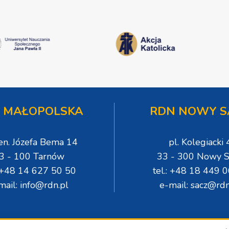
 MAŁOPOLSKA
RDN NOWY S
gen. Józefa Bema 14
pl. Kolegiacki 
3 - 100 Tarnów
33 - 300 Nowy S
: +48 14 627 50 50
tel.: +48 18 449 
mail: info@rdn.pl
e-mail: sacz@rdn