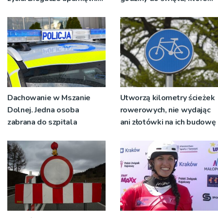
św. Maksymiliana Kolbego
wyrosło na tradycji
pokoleń
Dachowanie w Mszanie
Utworzą kilometry ścieżek
Dolnej. Jedna osoba
rowerowych, nie wydając
zabrana do szpitala
ani złotówki na ich budowę