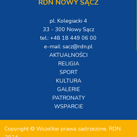
RDN NOWY SĄCZ
pl. Kolegiacki 4
33 - 300 Nowy Sącz
tel.: +48 18 449 06 00
e-mail: sacz@rdn.pl
AKTUALNOŚCI
RELIGIA
SPORT
KULTURA
GALERIE
PATRONATY
WSPARCIE
Copyright © Wszelkie prawa zastrzeżone. RDN.