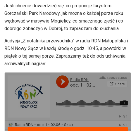
Jeśli chcecie dowiedzieć się, co proponuje turystom
Gorczański Park Narodowy, jak można o każdej porze roku
wędrować w masywie Mogielicy, co smacznego zjeść i co
dobrego zobaczyć w Dobrej, to zapraszam do słuchania.
Audycja „Z notatnika przewodnika” w radiu RDN Małopolska i
RDN Nowy Sącz w każdą środę o godz. 10:45, a powtórki w
piątek o tej samej porze. Zapraszamy też do odsłuchiwania
archiwalnych nagrań: