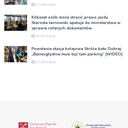
27 LIPCA 2026
Kilkaset osób może stracić prawo jazdy.
Starosta tarnowski apeluje do ministerstwa w
sprawie cofanych dokumentów
15 LIPCA 2026
Powstanie stacja kolejowa Stróża koło Dobrej.
„Bezwzględnie musi być tam parking” [WIDEO]
13 LIPCA 2026