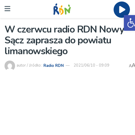
O
W czerwcu radio RDN Nowy
Sącz zaprasza do powiatu
limanowskiego
autor / źródło:
Radio RDN
2021/06/10 - 09:09
A