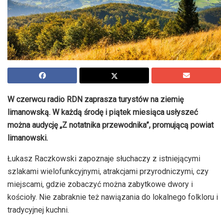
W czerwcu radio RDN zaprasza turystów na ziemię
limanowską. W każdą środę i piątek miesiąca usłyszeć
można audycję „Z notatnika przewodnika”, promującą powiat
limanowski.
Łukasz Raczkowski zapoznaje słuchaczy z istniejącymi
szlakami wielofunkcyjnymi, atrakcjami przyrodniczymi, czy
miejscami, gdzie zobaczyć można zabytkowe dwory i
kościoły. Nie zabraknie też nawiązania do lokalnego folkloru i
tradycyjnej kuchni.