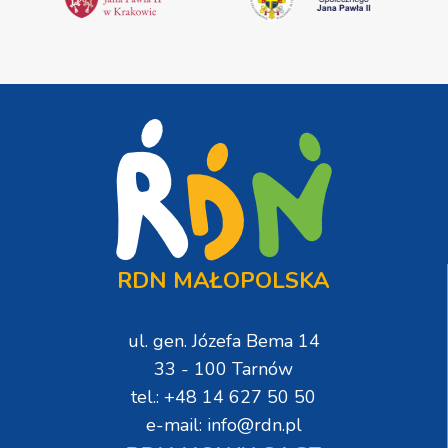
RDN MAŁOPOLSKA
ul. gen. Józefa Bema 14
33 - 100 Tarnów
tel.: +48 14 627 50 50
e-mail: info@rdn.pl