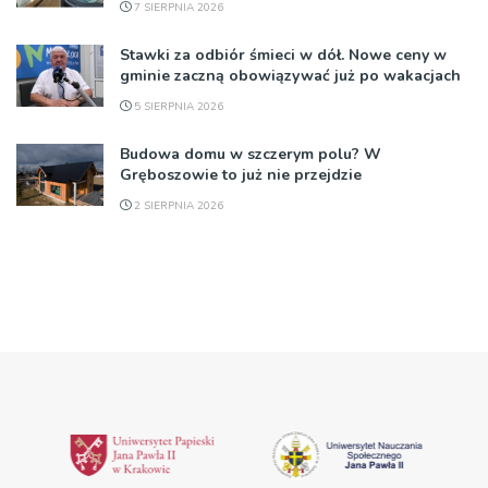
7 SIERPNIA 2026
Stawki za odbiór śmieci w dół. Nowe ceny w
gminie zaczną obowiązywać już po wakacjach
5 SIERPNIA 2026
Budowa domu w szczerym polu? W
Gręboszowie to już nie przejdzie
2 SIERPNIA 2026