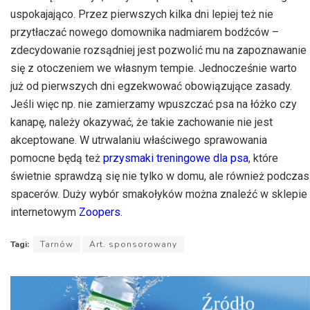
uspokajająco. Przez pierwszych kilka dni lepiej też nie
przytłaczać nowego domownika nadmiarem bodźców –
zdecydowanie rozsądniej jest pozwolić mu na zapoznawanie
się z otoczeniem we własnym tempie. Jednocześnie warto
już od pierwszych dni egzekwować obowiązujące zasady.
Jeśli więc np. nie zamierzamy wpuszczać psa na łóżko czy
kanapę, należy okazywać, że takie zachowanie nie jest
akceptowane. W utrwalaniu właściwego sprawowania
pomocne będą też
przysmaki treningowe dla psa
, które
świetnie sprawdzą się nie tylko w domu, ale również podczas
spacerów. Duży wybór smakołyków można znaleźć w sklepie
internetowym
Zoopers
.
Tagi:
Tarnów
Art. sponsorowany