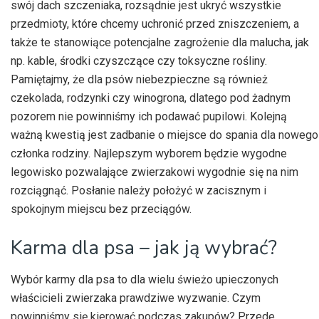
swój dach szczeniaka, rozsądnie jest ukryć wszystkie
przedmioty, które chcemy uchronić przed zniszczeniem, a
także te stanowiące potencjalne zagrożenie dla malucha, jak
np. kable, środki czyszczące czy toksyczne rośliny.
Pamiętajmy, że dla psów niebezpieczne są również
czekolada, rodzynki czy winogrona, dlatego pod żadnym
pozorem nie powinniśmy ich podawać pupilowi. Kolejną
ważną kwestią jest zadbanie o miejsce do spania dla nowego
członka rodziny. Najlepszym wyborem będzie wygodne
legowisko pozwalające zwierzakowi wygodnie się na nim
rozciągnąć. Posłanie należy położyć w zacisznym i
spokojnym miejscu bez przeciągów.
Karma dla psa – jak ją wybrać?
Wybór karmy dla psa to dla wielu świeżo upieczonych
właścicieli zwierzaka prawdziwe wyzwanie. Czym
powinniśmy się kierować podczas zakupów? Przede