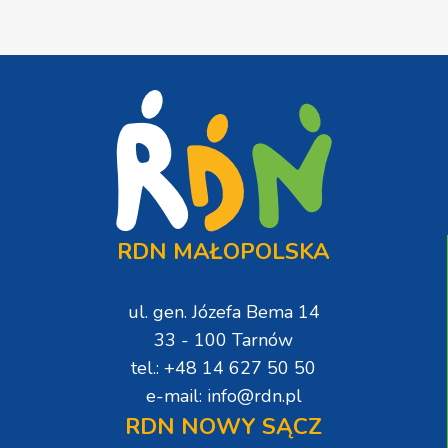
RDN MAŁOPOLSKA
ul. gen. Józefa Bema 14
33 - 100 Tarnów
tel.: +48 14 627 50 50
e-mail: info@rdn.pl
RDN NOWY SĄCZ