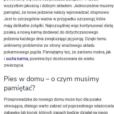
wszystkim jakością i dobrym składem. Jednocześnie musimy
pamiętać, że nowe jedzenie należy wprowadzać stopniowo.
Jest to szczególnie ważne w przypadku szczeniąt, które
mają delikatne żołądki. Najrozsądniej więc kontynuować dietę
psiaka, a nową karmę dodawać do dotychczasowego
jedzenia każdego dnia zwiększając jej porcję. Dzięki temu
unikniemy problemów ze strony wrażliwego układu
pokarmowego pupila. Pamiętajmy też, że zarówno mokra, jak
i
sucha karma
, powinna być dostosowana do wieku
zwierzęcia.
Pies w domu – o czym musimy
pamiętać?
Przeprowadzka do nowego domu może być dla psiaka
stresująca, dlatego warto zabrać od poprzedniego właściciela
zabawkę lub kocyk, których zapach będzie działał na niego