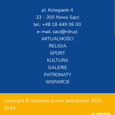
pl. Kolegiacki 4
33 - 300 Nowy Sącz
tel.: +48 18 449 06 00
e-mail: sacz@rdn.pl
AKTUALNOŚCI
RELIGIA
SPORT
KULTURA
GALERIE
PATRONATY
WSPARCIE
Copyright © Wszelkie prawa zastrzeżone. RDN.
2024.