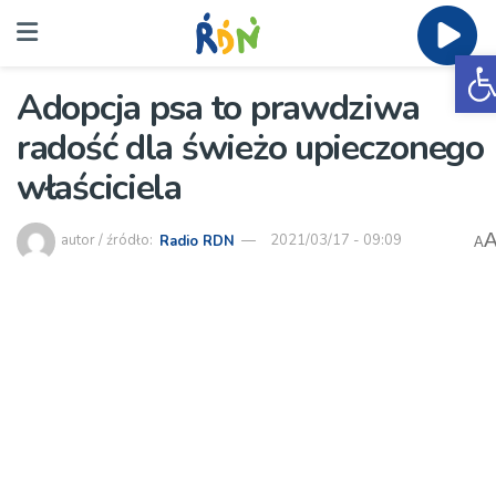
O
Adopcja psa to prawdziwa
radość dla świeżo upieczonego
właściciela
autor / źródło:
Radio RDN
2021/03/17 - 09:09
A