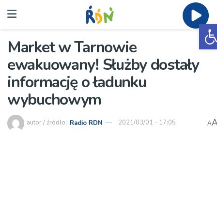
O
Market w Tarnowie
ewakuowany! Służby dostały
informację o ładunku
wybuchowym
autor / źródło:
Radio RDN
2021/03/01 - 17:05
A