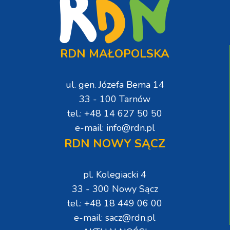
RDN MAŁOPOLSKA
ul. gen. Józefa Bema 14
33 - 100 Tarnów
tel.: +48 14 627 50 50
e-mail: info@rdn.pl
RDN NOWY SĄCZ
pl. Kolegiacki 4
33 - 300 Nowy Sącz
tel.: +48 18 449 06 00
e-mail: sacz@rdn.pl