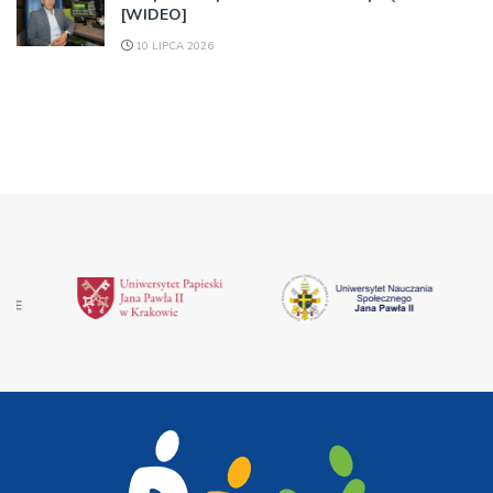
[WIDEO]
10 LIPCA 2026