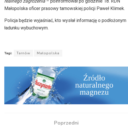
realnego zagrożenia
– poinformował po godzinie 18. RDN
Małopolska oficer prasowy tarnowskiej policji Paweł Klimek.
Policja będzie wyjaśniać, kto wysłał informację o podłożonym
ładunku wybuchowym.
Tagi:
Tarnów
Małopolska
Poprzedni