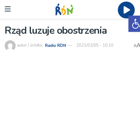
O
Rząd luzuje obostrzenia
autor / źródło:
Radio RDN
2021/02/05 - 10:10
A