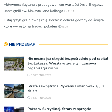
Aktywność fizyczna z propagowaniem wartości życia. Biegacze
upamiętnili św. Maksymiliana Kolbego
11:11
Tutaj grzyb gra główną rolę. Borzęcin odlicza godziny do święta,
które wyrosło na tradycji pokoleń
09:09
NIE PRZEGAP
Nie można już skręcić bezpośrednio pod szpital
św. Łukasza. Weszła w życie tymczasowa
organizacja ruchu
3 SIERPNIA 2026
Strefa zewnętrzna Pływalni Limanowskiej już
działa!
7 SIERPNIA 2026
Pożar w Skrzydlnej. Straty w sprzęcie