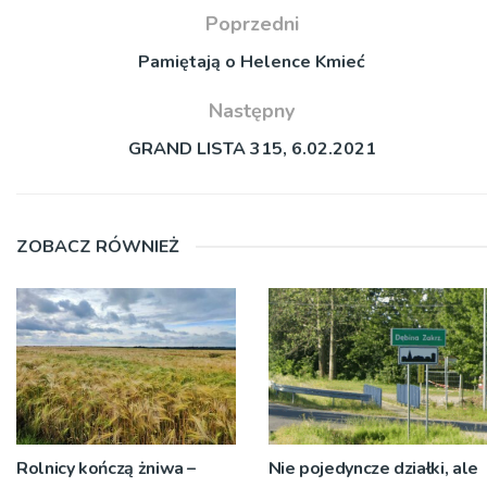
Poprzedni
Pamiętają o Helence Kmieć
Następny
GRAND LISTA 315, 6.02.2021
ZOBACZ RÓWNIEŻ
Rolnicy kończą żniwa –
Nie pojedyncze działki, ale