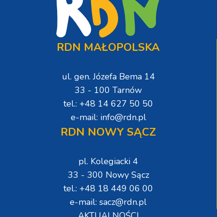
RDN MAŁOPOLSKA
ul. gen. Józefa Bema 14
33 - 100 Tarnów
tel.: +48 14 627 50 50
e-mail: info@rdn.pl
RDN NOWY SĄCZ
pl. Kolegiacki 4
33 - 300 Nowy Sącz
tel.: +48 18 449 06 00
e-mail: sacz@rdn.pl
AKTUALNOŚCI