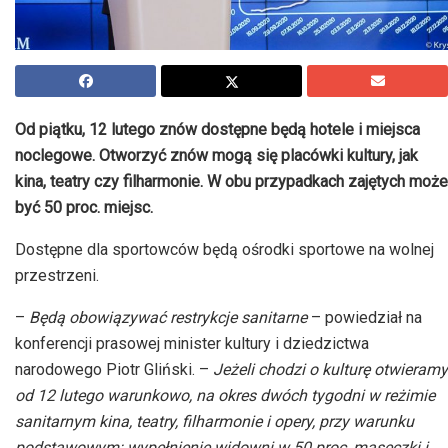
Od piątku, 12 lutego znów dostępne będą hotele i miejsca
noclegowe. Otworzyć znów mogą się placówki kultury, jak
kina, teatry czy filharmonie. W obu przypadkach zajętych może
być 50 proc. miejsc.
Dostępne dla sportowców będą ośrodki sportowe na wolnej
przestrzeni.
–
Będą obowiązywać restrykcje sanitarne
– powiedział na
konferencji prasowej minister kultury i dziedzictwa
narodowego Piotr Gliński. –
Jeżeli chodzi o kulturę otwieramy
od 12 lutego warunkowo, na okres dwóch tygodni w reżimie
sanitarnym kina, teatry, filharmonie i opery, przy warunku
podstawowym: wypełnienie widowni w 50 proc, maseczki i