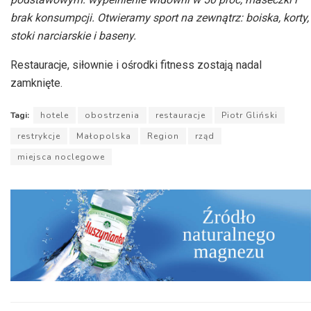
brak konsumpcji. Otwieramy sport na zewnątrz: boiska, korty,
stoki narciarskie i baseny.
Restauracje, siłownie i ośrodki fitness zostają nadal
zamknięte.
Tagi:
hotele
obostrzenia
restauracje
Piotr Gliński
restrykcje
Małopolska
Region
rząd
miejsca noclegowe