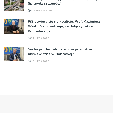
Sprawdź szczegóły!
4 SIERPNIA 2026
PiS otwiera się na koalicje. Prof. Kazimierz
Wiatr: Mam nadzieję, że dołączy także
Konfederacja
21 LIPCA 2026
Suchy polder ratunkiem na powodzie
błyskawiczne w Bobrowej?
15 LIPCA 2026