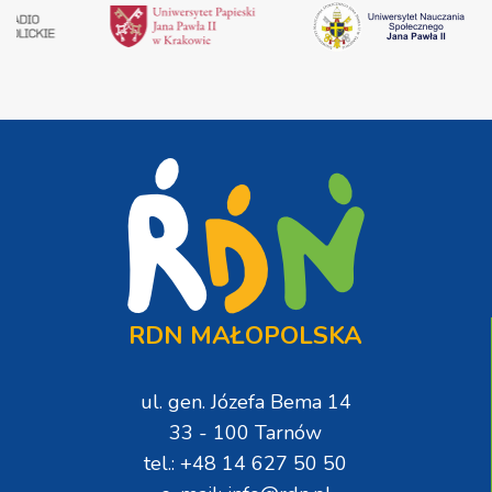
RDN MAŁOPOLSKA
ul. gen. Józefa Bema 14
33 - 100 Tarnów
tel.: +48 14 627 50 50