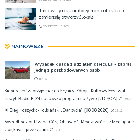
Tarnowscy restauratorzy mimo obostrzeń
zamierzają otworzyć lokale
20 STYCZNIA 2021
NAJNOWSZE
Wypadek quada z udziałem dzieci. LPR zabrał
jedną z poszkodowanych osób
18:06
Kiepura znów przyjechał do Krynicy-Zdroju. Kultowy Festiwal
ruszył. Radio RDN nadawało program na żywo [ZDJĘCIA]
15:03
XI Bieg Koszycko-Kolbiański „Dar życia” [08.08.2026]
12:12
Wszedł bez butów na Górę Objawień. Młodzi wrócili z Medjugorie
z pięknymi przeżyciami
12:12