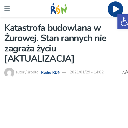
O
Katastrofa budowlana w
Żurowej. Stan rannych nie
zagraża życiu
[AKTUALIZACJA]
autor / źródło:
Radio RDN
2021/01/29 - 14:02
A