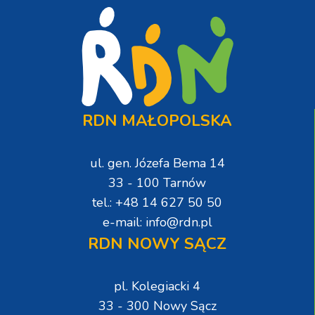
RDN MAŁOPOLSKA
ul. gen. Józefa Bema 14
33 - 100 Tarnów
tel.: +48 14 627 50 50
e-mail: info@rdn.pl
RDN NOWY SĄCZ
pl. Kolegiacki 4
33 - 300 Nowy Sącz