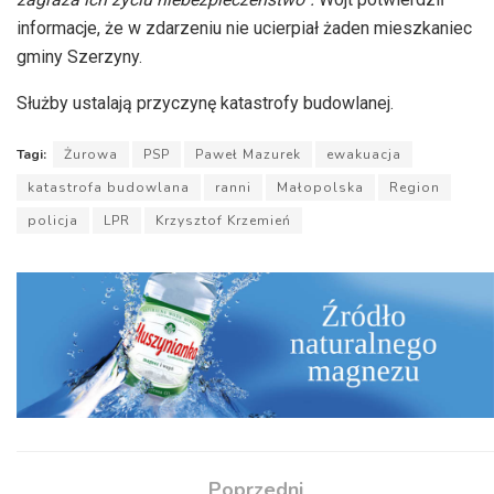
informacje, że w zdarzeniu nie ucierpiał żaden mieszkaniec
gminy Szerzyny.
Służby ustalają przyczynę katastrofy budowlanej.
Tagi:
Żurowa
PSP
Paweł Mazurek
ewakuacja
katastrofa budowlana
ranni
Małopolska
Region
policja
LPR
Krzysztof Krzemień
Poprzedni