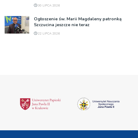
30 LIPCA 2026
Ogłoszenie św. Marii Magdaleny patronką
Szczucina jeszcze nie teraz
22 LIPCA 2026