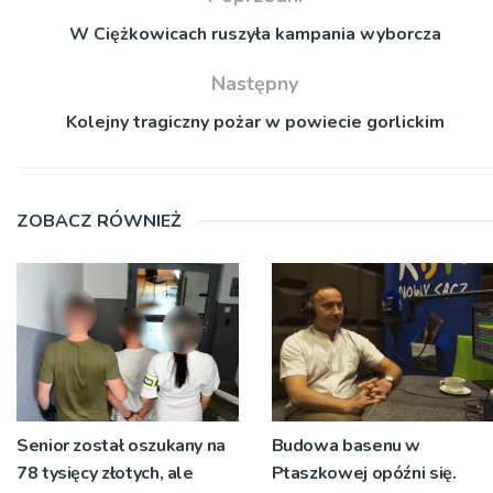
W Ciężkowicach ruszyła kampania wyborcza
Następny
Kolejny tragiczny pożar w powiecie gorlickim
ZOBACZ RÓWNIEŻ
Senior został oszukany na
Budowa basenu w
78 tysięcy złotych, ale
Ptaszkowej opóźni się.