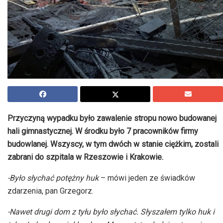
Przyczyną wypadku było zawalenie stropu nowo budowanej
hali gimnastycznej. W środku było 7 pracowników firmy
budowlanej. Wszyscy, w tym dwóch w stanie ciężkim, zostali
zabrani do szpitala w Rzeszowie i Krakowie.
-Było słychać potężny huk
– mówi jeden ze świadków
zdarzenia, pan Grzegorz.
-Nawet drugi dom z tyłu było słychać. Słyszałem tylko huk i