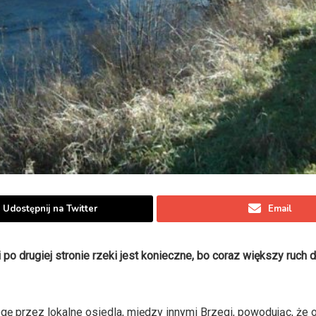
Udostępnij na Twitter
Email
o drugiej stronie rzeki jest konieczne, bo coraz większy ruch 
gę przez lokalne osiedla, między innymi Brzegi, powodując, że o