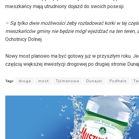
mieszkańcy mają utrudniony dojazd do swoich posesji.
– Są tylko dwie możliwości żeby rozładować korki w tej częś
mieszkańców gminy nie będzie mógł wjeżdżać na ten teren, 
Ochotnicy Dolnej.
Nowy most planowo ma być gotowy już w przyszłym roku. J
częścią większej inwestycji drogowej po drugiej stronie Duna
Tagi:
droga
most
Tylmanowa
Dunajec
Podhale
Ta