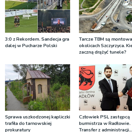
3:0 z Rekordem. Sandecja gra
Tarcze TBM są montow
dalej w Pucharze Polski
okolicach Szczyrzyca. Ki
zaczną drążyć tunele?
Sprawa uszkodzonej kapliczki
Człowiek PSL zastępcą
trafiła do tarnowskiej
burmistrza w Radłowie.
prokuratury
Transfer z administracji