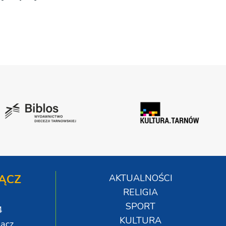
ĄCZ
AKTUALNOŚCI
RELIGIA
SPORT
4
KULTURA
ącz