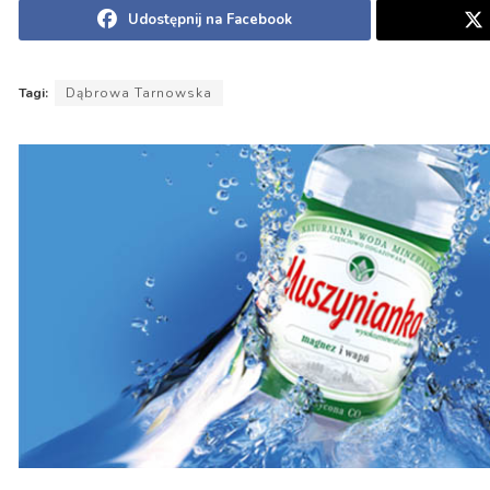
Udostępnij na Facebook
Tagi:
Dąbrowa Tarnowska