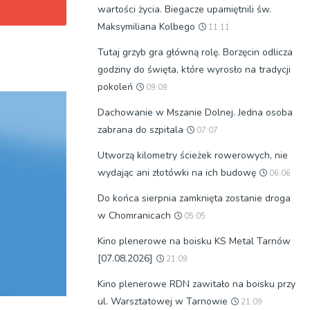
wartości życia. Biegacze upamiętnili św.
Maksymiliana Kolbego
11:11
Tutaj grzyb gra główną rolę. Borzęcin odlicza
godziny do święta, które wyrosło na tradycji
pokoleń
09:09
Dachowanie w Mszanie Dolnej. Jedna osoba
zabrana do szpitala
07:07
Utworzą kilometry ścieżek rowerowych, nie
wydając ani złotówki na ich budowę
06:06
Do końca sierpnia zamknięta zostanie droga
w Chomranicach
05:05
Kino plenerowe na boisku KS Metal Tarnów
[07.08.2026]
21:09
Kino plenerowe RDN zawitało na boisku przy
ul. Warsztatowej w Tarnowie
21:09