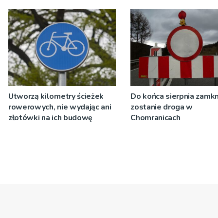
Utworzą kilometry ścieżek
Do końca sierpnia zamkn
rowerowych, nie wydając ani
zostanie droga w
złotówki na ich budowę
Chomranicach