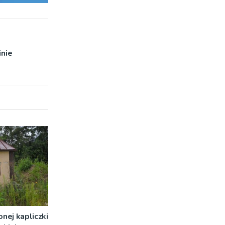
inie
nej kapliczki