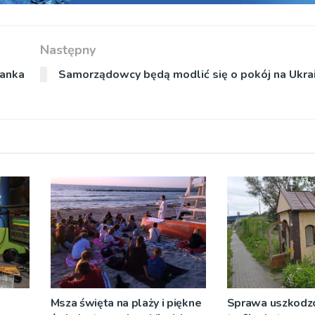
Następny
ranka
Samorządowcy będą modlić się o pokój na Ukra
Msza święta na plaży i piękne
Sprawa uszkodzo