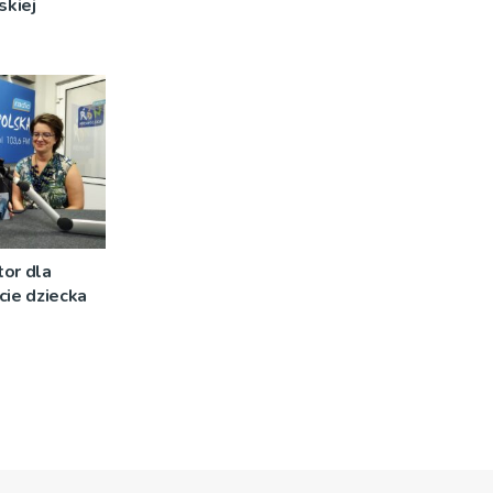
skiej
or dla
cie dziecka