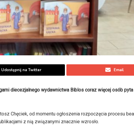
Udostępnij na Twitter
Email
garni diecezjalnego wydawnictwa Biblos coraz więcej osób pyta 
rtosz Chęciek, od momentu ogłoszenia rozpoczęcia procesu bea
publikacjami z nią związanymi znacznie wzrosło.