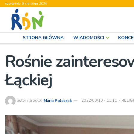
czwartek, 6 sierpnia 2026
STRONA GŁÓWNA
WIADOMOŚCI
KONCE
Rośnie zainteresow
Łąckiej
autor / źródło:
Maria Polaczek
2022/03/10 - 11:11
-
RELIG