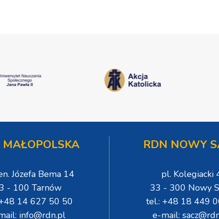
 MAŁOPOLSKA
RDN NOWY S
gen. Józefa Bema 14
pl. Kolegiacki 
3 - 100 Tarnów
33 - 300 Nowy S
: +48 14 627 50 50
tel.: +48 18 449 
mail: info@rdn.pl
e-mail: sacz@rdn