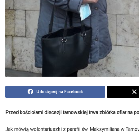
Udostępnij na Facebook
Przed kościołami diecezji tarnowskiej trwa zbiórka ofiar na p
Jak mówią wolontariuszki z parafii św. Maksymiliana w Tarnow