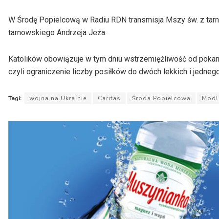
W Środę Popielcową w Radiu RDN transmisja Mszy św. z tarn
tarnowskiego Andrzeja Jeża.
Katolików obowiązuje w tym dniu wstrzemięźliwość od pokarmów
czyli ograniczenie liczby posiłków do dwóch lekkich i jednego
Tagi:
wojna na Ukrainie
Caritas
Środa Popielcowa
Modl