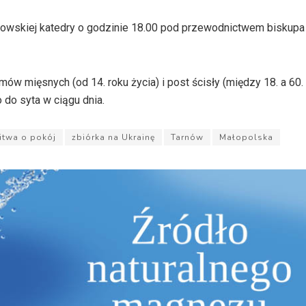
owskiej katedry o godzinie 18.00 pod przewodnictwem biskupa
 mięsnych (od 14. roku życia) i post ścisły (między 18. a 60. 
 do syta w ciągu dnia.
itwa o pokój
zbiórka na Ukrainę
Tarnów
Małopolska