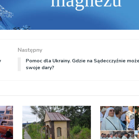
Następny
y
Pomoc dla Ukrainy. Gdzie na Sądecczyźnie moż
swoje dary?