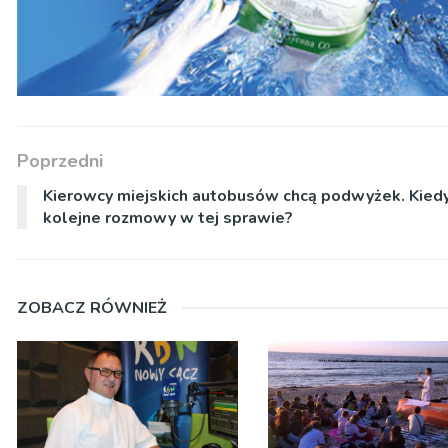
Poprzedni
Kierowcy miejskich autobusów chcą podwyżek. Kied
kolejne rozmowy w tej sprawie?
ZOBACZ RÓWNIEŻ