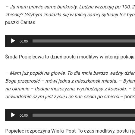
– Ja mam prawie same banknoty. Ludzie wrzucają po 100, 20
zbiórkę? Gdybym znalazła się w takiej samej sytuacji też by
puszki Caritas.
Odtwarzacz
00:00
plików
dźwiękowych
Środa Popielcowa to dzień postu i modlitwy w intencji pokoju 
– Mam już popiół na głowie. To dla mnie bardzo ważny dzień
Boga przeprosić – mówi jedna z mieszkanek miasta. – Byłem w 
na Ukrainie – dodaje mężczyzna, wychodzący z kościoła. – S
uświadomić czym jest życie i co nas czeka po śmierci
– podkr
Odtwarzacz
00:00
plików
dźwiękowych
Popielec rozpoczyna Wielki Post. To czas modlitwy, postu i j