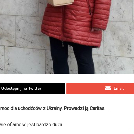
Udostępnij na Twitter
Email
omoc dla uchodźców z Ukrainy. Prowadzi ją Caritas.
ie ofiarność jest bardzo duża.