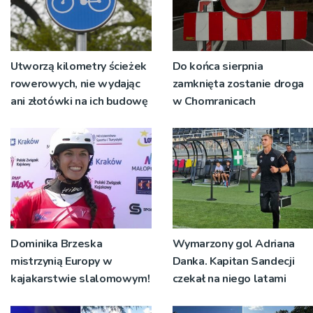
Utworzą kilometry ścieżek
Do końca sierpnia
rowerowych, nie wydając
zamknięta zostanie droga
ani złotówki na ich budowę
w Chomranicach
Dominika Brzeska
Wymarzony gol Adriana
mistrzynią Europy w
Danka. Kapitan Sandecji
kajakarstwie slalomowym!
czekał na niego latami