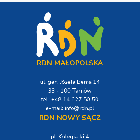
RDN MAŁOPOLSKA
ul. gen. Józefa Bema 14
33 - 100 Tarnów
tel.: +48 14 627 50 50
e-mail: info@rdn.pl
RDN NOWY SĄCZ
pl. Kolegiacki 4