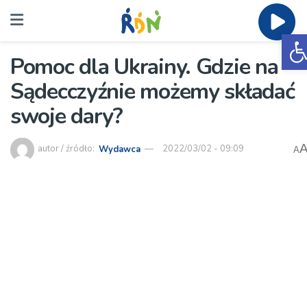
O
Pomoc dla Ukrainy. Gdzie na
Sądecczyźnie możemy składać
swoje dary?
autor / źródło:
Wydawca
2022/03/02 - 09:09
A