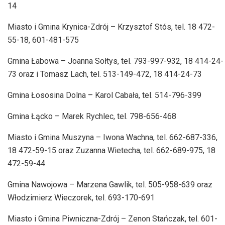
14
Miasto i Gmina Krynica-Zdrój – Krzysztof Stós, tel. 18 472-
55-18, 601-481-575
Gmina Łabowa – Joanna Sołtys, tel. 793-997-932, 18 414-24-
73 oraz i Tomasz Lach, tel. 513-149-472, 18 414-24-73
Gmina Łososina Dolna – Karol Cabała, tel. 514-796-399
Gmina Łącko – Marek Rychlec, tel. 798-656-468
Miasto i Gmina Muszyna – Iwona Wachna, tel. 662-687-336,
18 472-59-15 oraz Zuzanna Wietecha, tel. 662-689-975, 18
472-59-44
Gmina Nawojowa – Marzena Gawlik, tel. 505-958-639 oraz
Włodzimierz Wieczorek, tel. 693-170-691
Miasto i Gmina Piwniczna-Zdrój – Zenon Stańczak, tel. 601-