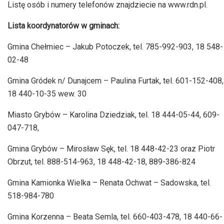
Listę osób i numery telefonów znajdziecie na www.rdn.pl.
Lista koordynatorów w gminach:
Gmina Chełmiec – Jakub Potoczek, tel. 785-992-903, 18 548-
02-48
Gmina Gródek n/ Dunajcem – Paulina Furtak, tel. 601-152-408,
18 440-10-35 wew. 30
Miasto Grybów – Karolina Dziedziak, tel. 18 444-05-44, 609-
047-718,
Gmina Grybów – Mirosław Sęk, tel. 18 448-42-23 oraz Piotr
Obrzut, tel. 888-514-963, 18 448-42-18, 889-386-824
Gmina Kamionka Wielka – Renata Ochwat – Sadowska, tel.
518-984-780
Gmina Korzenna – Beata Semla, tel. 660-403-478, 18 440-66-