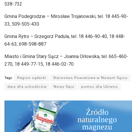
538-732
Gmina Podegrodzie – Mirosław Trojanowski, tel. 18 445-90-
33, 509-505-430
Gmina Rytro – Grzegorz Padula, tel. 18 446-90-40, 18 448-
64-63, 698-598-887
Miasto i Gmina Stary Sącz – Joanna Orłowska, tel. 665-460-
270, 18 449-77-15, 18 446-02-70
Tagi:
Region sądecki
Starostwo Powiatowe w Nowym Sączu
dary dla uchodźców
Nowy Sącz
pomoc dla Ukrainy