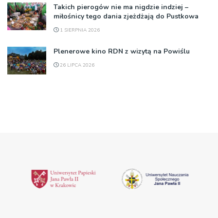
Takich pierogów nie ma nigdzie indziej –
miłośnicy tego dania zjeżdżają do Pustkowa
1 SIERPNIA 2026
Plenerowe kino RDN z wizytą na Powiślu
26 LIPCA 2026