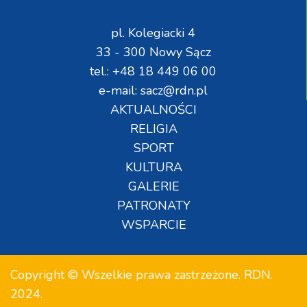
pl. Kolegiacki 4
33 - 300 Nowy Sącz
tel.: +48 18 449 06 00
e-mail: sacz@rdn.pl
AKTUALNOŚCI
RELIGIA
SPORT
KULTURA
GALERIE
PATRONATY
WSPARCIE
Copyright © Wszelkie prawa zastrzeżone. RDN.
2024.