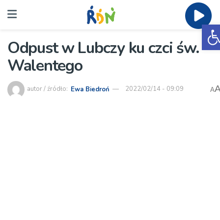
O
Odpust w Lubczy ku czci św.
Walentego
autor / źródło:
Ewa Biedroń
2022/02/14 - 09:09
A