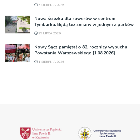
5 SIERPNIA 2026
Nowa ścieżka dla rowerów w centrum
Tymbarku. Będą też zmiany w jednym z parków
29 LIPCA 2026
Nowy Sącz pamiętał o 82. rocznicy wybuchu
Powstania Warszawskiego [1.08.2026]
1 SIERPNIA 2026