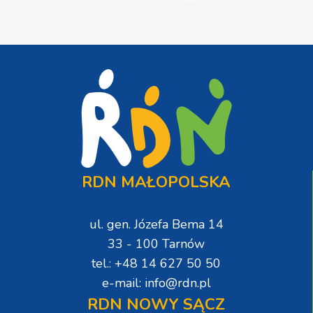
RDN MAŁOPOLSKA
ul. gen. Józefa Bema 14
33 - 100 Tarnów
tel.: +48 14 627 50 50
e-mail: info@rdn.pl
RDN NOWY SĄCZ