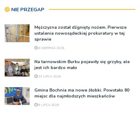
NIE PRZEGAP
Mężczyzna został dźgnięty nożem. Pierwsze
ustalenia nowosądeckiej prokuratury w tej
sprawie
6 SIERPNIA 2026
Na tarnowskim Burku pojawiły się grzyby, ale
jest ich bardzo mało
23 LIPCA 2026
Gmina Bochnia ma nowe żłobki. Powstało 80
miejsc dla najmłodszych mieszkańców
8 LIPCA 2026