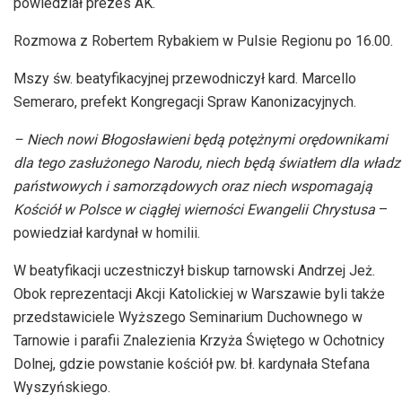
powiedział prezes AK.
Rozmowa z Robertem Rybakiem w Pulsie Regionu po 16.00.
Mszy św. beatyfikacyjnej przewodniczył kard. Marcello
Semeraro, prefekt Kongregacji Spraw Kanonizacyjnych.
– Niech nowi Błogosławieni będą potężnymi orędownikami
dla tego zasłużonego Narodu, niech będą światłem dla władz
państwowych i samorządowych oraz niech wspomagają
Kościół w Polsce w ciągłej wierności Ewangelii Chrystusa
–
powiedział kardynał w homilii.
W beatyfikacji uczestniczył biskup tarnowski Andrzej Jeż.
Obok reprezentacji Akcji Katolickiej w Warszawie byli także
przedstawiciele Wyższego Seminarium Duchownego w
Tarnowie i parafii Znalezienia Krzyża Świętego w Ochotnicy
Dolnej, gdzie powstanie kościół pw. bł. kardynała Stefana
Wyszyńskiego.