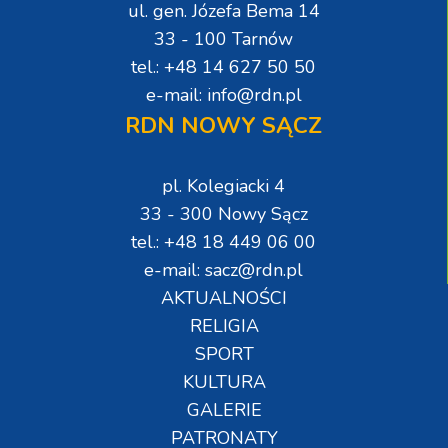
ul. gen. Józefa Bema 14
33 - 100 Tarnów
tel.: +48 14 627 50 50
e-mail: info@rdn.pl
RDN NOWY SĄCZ
pl. Kolegiacki 4
33 - 300 Nowy Sącz
tel.: +48 18 449 06 00
e-mail: sacz@rdn.pl
AKTUALNOŚCI
RELIGIA
SPORT
KULTURA
GALERIE
PATRONATY