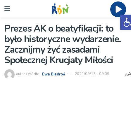
O
Prezes AK o beatyfikacji: to
było historyczne wydarzenie.
Zacznijmy żyć zasadami
Społecznej Krucjaty Miłości
autor / źródło:
Ewa Biedroń
2021/09/13 - 09:09
A