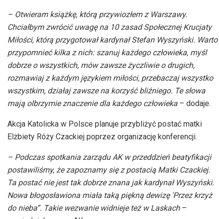
– Otwieram książkę, którą przywiozłem z Warszawy.
Chciałbym zwrócić uwagę na 10 zasad Społecznej Krucjaty
Miłości, którą przygotował kardynał Stefan Wyszyński. Warto
przypomnieć kilka z nich: szanuj każdego człowieka, myśl
dobrze o wszystkich, mów zawsze życzliwie o drugich,
rozmawiaj z każdym językiem miłości, przebaczaj wszystko
wszystkim, działaj zawsze na korzyść bliźniego. Te słowa
mają olbrzymie znaczenie dla każdego człowieka
– dodaje.
Akcja Katolicka w Polsce planuje przybliżyć postać matki
Elżbiety Róży Czackiej poprzez organizację konferencji.
– Podczas spotkania zarządu AK w przeddzień beatyfikacji
postawiliśmy, że zapoznamy się z postacią Matki Czackiej.
Ta postać nie jest tak dobrze znana jak kardynał Wyszyński.
Nowa błogosławiona miała taką piękną dewizę 'Przez krzyż
do nieba”. Takie wezwanie widnieje też w Laskach
–