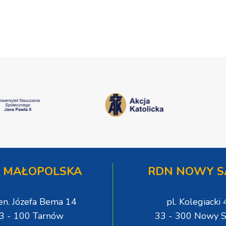
 MAŁOPOLSKA
RDN NOWY S
gen. Józefa Bema 14
pl. Kolegiacki 
3 - 100 Tarnów
33 - 300 Nowy S