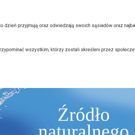
o dzień przyjmują oraz odwiedzają swoich sąsiadów oraz najba
ypominać wszystkim, którzy zostali skreśleni przez społecze