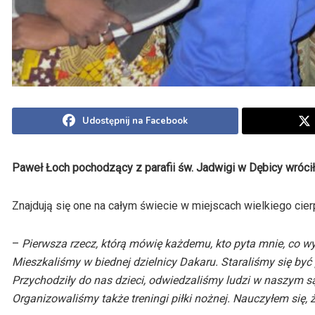
Udostępnij na Facebook
Paweł Łoch pochodzący z parafii św. Jadwigi w Dębicy wróci
Znajdują się one na całym świecie w miejscach wielkiego cier
–
Pierwsza rzecz, którą mówię każdemu, kto pyta mnie, co wy
Mieszkaliśmy w biednej dzielnicy Dakaru. Staraliśmy się być 
Przychodziły do nas dzieci, odwiedzaliśmy ludzi w naszym sąs
Organizowaliśmy także treningi piłki nożnej. Nauczyłem się, ż