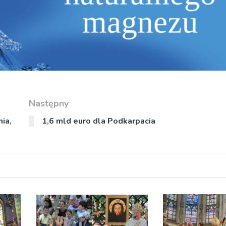
Następny
nia,
1,6 mld euro dla Podkarpacia