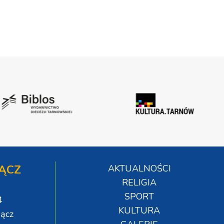
ĄCZ
AKTUALNOŚCI
RELIGIA
SPORT
4
KULTURA
ącz