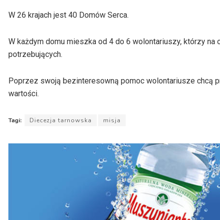
W 26 krajach jest 40 Domów Serca.
W każdym domu mieszka od 4 do 6 wolontariuszy, którzy na c
potrzebujących.
Poprzez swoją bezinteresowną pomoc wolontariusze chcą prz
wartości.
Tagi:
Diecezja tarnowska
misja