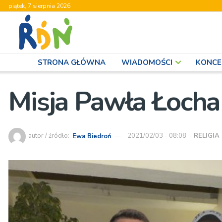
piątek, 7 sierpnia 2026
STRONA GŁÓWNA
WIADOMOŚCI
KONCE
Misja Pawła Łocha
autor / źródło:
Ewa Biedroń
2021/02/03 - 08:08
-
RELIGIA