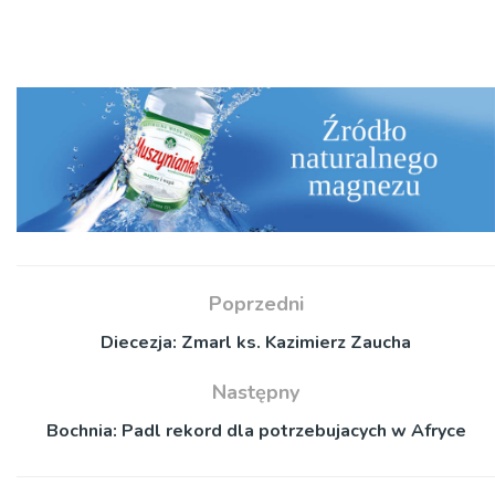
dźwiękowych
Poprzedni
Diecezja: Zmarl ks. Kazimierz Zaucha
Następny
Bochnia: Padl rekord dla potrzebujacych w Afryce