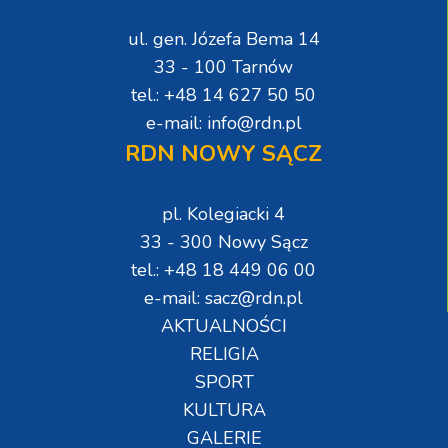
ul. gen. Józefa Bema 14
33 - 100 Tarnów
tel.: +48 14 627 50 50
e-mail: info@rdn.pl
RDN NOWY SĄCZ
pl. Kolegiacki 4
33 - 300 Nowy Sącz
tel.: +48 18 449 06 00
e-mail: sacz@rdn.pl
AKTUALNOŚCI
RELIGIA
SPORT
KULTURA
GALERIE