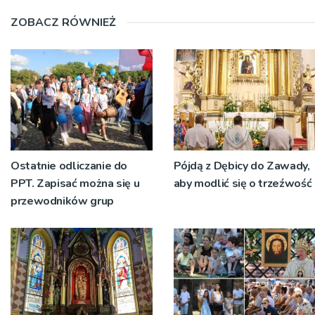
ZOBACZ RÓWNIEŻ
Ostatnie odliczanie do
Pójdą z Dębicy do Zawady,
PPT. Zapisać można się u
aby modlić się o trzeźwość
przewodników grup