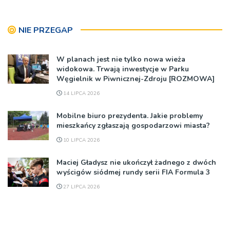
NIE PRZEGAP
W planach jest nie tylko nowa wieża
widokowa. Trwają inwestycje w Parku
Węgielnik w Piwnicznej-Zdroju [ROZMOWA]
14 LIPCA 2026
Mobilne biuro prezydenta. Jakie problemy
mieszkańcy zgłaszają gospodarzowi miasta?
10 LIPCA 2026
Maciej Gładysz nie ukończył żadnego z dwóch
wyścigów siódmej rundy serii FIA Formula 3
27 LIPCA 2026