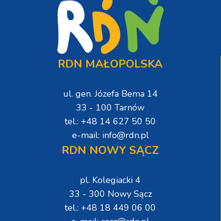
RDN MAŁOPOLSKA
ul. gen. Józefa Bema 14
33 - 100 Tarnów
tel.: +48 14 627 50 50
e-mail: info@rdn.pl
RDN NOWY SĄCZ
pl. Kolegiacki 4
33 - 300 Nowy Sącz
tel.: +48 18 449 06 00