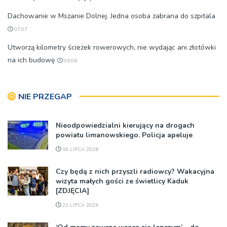
Dachowanie w Mszanie Dolnej. Jedna osoba zabrana do szpitala
07:07
Utworzą kilometry ścieżek rowerowych, nie wydając ani złotówki
na ich budowę
06:06
NIE PRZEGAP
Nieodpowiedzialni kierujący na drogach
powiatu limanowskiego. Policja apeluje
18 LIPCA 2026
Czy będą z nich przyszli radiowcy? Wakacyjna
wizyta małych gości ze świetlicy Kaduk
[ZDJĘCIA]
21 LIPCA 2026