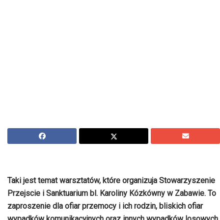
Taki jest temat warsztatów, które organizuja Stowarzyszenie
Przejscie i Sanktuarium bl. Karoliny Kózkówny w Zabawie. To
zaproszenie dla ofiar przemocy i ich rodzin, bliskich ofiar
wypadków komunikacyjnych oraz innych wypadków losowych.