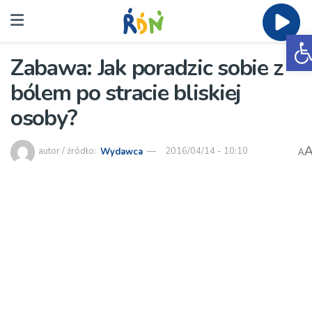
O
Zabawa: Jak poradzic sobie z
bólem po stracie bliskiej
osoby?
autor / źródło:
Wydawca
2016/04/14 - 10:10
A