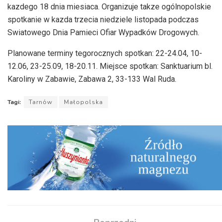
kazdego 18 dnia miesiaca. Organizuje takze ogólnopolskie
spotkanie w kazda trzecia niedziele listopada podczas
Swiatowego Dnia Pamieci Ofiar Wypadków Drogowych.
Planowane terminy tegorocznych spotkan: 22-24.04, 10-
12.06, 23-25.09, 18-20.11. Miejsce spotkan: Sanktuarium bl.
Karoliny w Zabawie, Zabawa 2, 33-133 Wal Ruda.
Tagi:
Tarnów
Małopolska