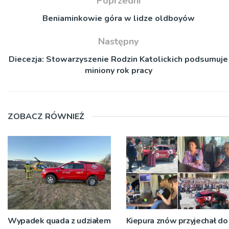
Poprzedni
Beniaminkowie góra w lidze oldboyów
Następny
Diecezja: Stowarzyszenie Rodzin Katolickich podsumuje
miniony rok pracy
ZOBACZ RÓWNIEŻ
Wypadek quada z udziałem
Kiepura znów przyjechał do