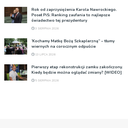
Rok od zaprzysiężenia Karola Nawrockiego.
Poseł PiS: Ranking zaufania to najlepsze
świadectwo tej prezydentury
3 SIERPNIA 2026
’Kochamy Matkę Bożą Szkaplerzną” – tłumy
wiernych na corocznym odpuście
13 LIPCA 2026
Pierwszy etap rekonstrukcji zamku zakończony.
Kiedy będzie można oglądać zmiany? [WIDEO]
5 SIERPNIA 2026