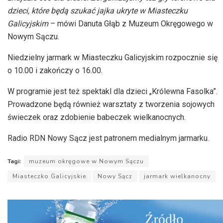
dzieci, które będą szukać jajka ukryte w Miasteczku
Galicyjskim
– mówi Danuta Głąb z Muzeum Okręgowego w
Nowym Sączu.
Niedzielny jarmark w Miasteczku Galicyjskim rozpocznie się
o 10.00 i zakończy o 16.00.
W programie jest też spektakl dla dzieci „Królewna Fasolka”.
Prowadzone będą również warsztaty z tworzenia sojowych
świeczek oraz zdobienie babeczek wielkanocnych.
Radio RDN Nowy Sącz jest patronem medialnym jarmarku.
Tagi:
muzeum okręgowe w Nowym Sączu
Miasteczko Galicyjskie
Nowy Sącz
jarmark wielkanocny