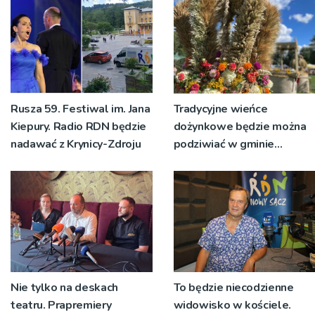
Rusza 59. Festiwal im. Jana
Tradycyjne wieńce
Kiepury. Radio RDN będzie
dożynkowe będzie można
nadawać z Krynicy-Zdroju
podziwiać w gminie
Ryglice
Nie tylko na deskach
To będzie niecodzienne
teatru. Prapremiery
widowisko w kościele.