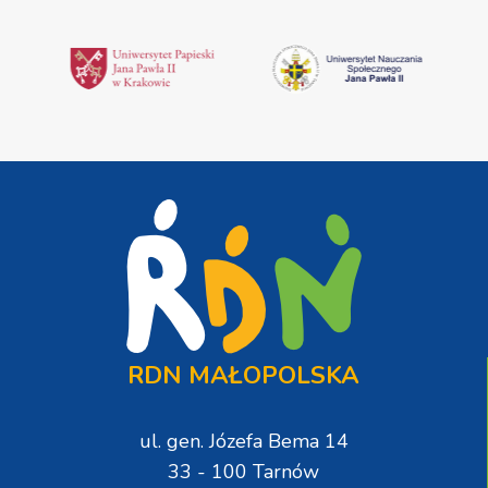
RDN MAŁOPOLSKA
ul. gen. Józefa Bema 14
33 - 100 Tarnów