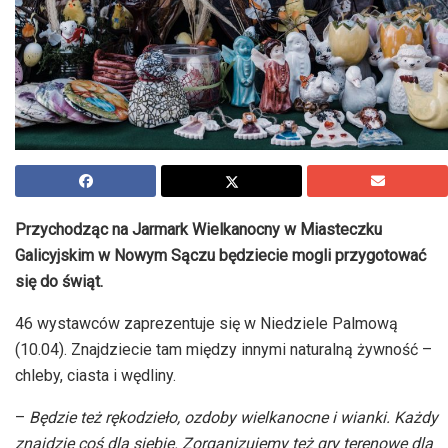
Przychodząc na Jarmark Wielkanocny w Miasteczku
Galicyjskim w Nowym Sączu będziecie mogli przygotować
się do świąt.
46 wystawców zaprezentuje się w Niedziele Palmową
(10.04). Znajdziecie tam między innymi naturalną żywność –
chleby, ciasta i wędliny.
–
Będzie też rękodzieło, ozdoby wielkanocne i wianki. Każdy
znajdzie coś dla siebie. Zorganizujemy też gry terenowe dla