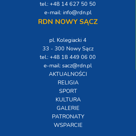
tel.: +48 14 627 50 50
e-mail: info@rdn.pl
RDN NOWY SĄCZ
pl. Kolegiacki 4
33 - 300 Nowy Sącz
tel.: +48 18 449 06 00
e-mail: sacz@rdn.pl
AKTUALNOŚCI
RELIGIA
SPORT
KULTURA
GALERIE
PATRONATY
WSPARCIE