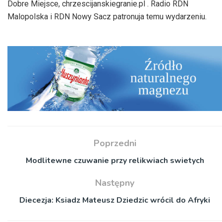
Dobre Miejsce, chrzescijanskiegranie.pl . Radio RDN
Malopolska i RDN Nowy Sacz patronuja temu wydarzeniu.
Poprzedni
Modlitewne czuwanie przy relikwiach swietych
Następny
Diecezja: Ksiadz Mateusz Dziedzic wrócil do Afryki