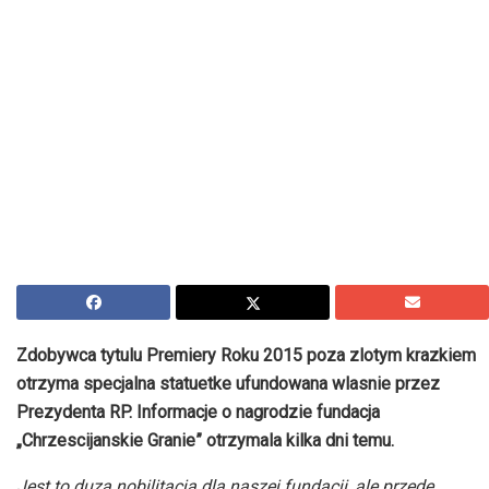
Zdobywca tytulu Premiery Roku 2015 poza zlotym krazkiem
otrzyma specjalna statuetke ufundowana wlasnie przez
Prezydenta RP. Informacje o nagrodzie fundacja
„Chrzescijanskie Granie” otrzymala kilka dni temu.
Jest to duza nobilitacja dla naszej fundacji, ale przede