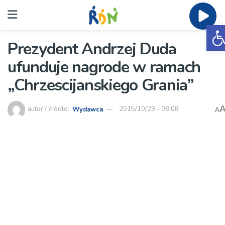
O
Prezydent Andrzej Duda
ufunduje nagrode w ramach
„Chrzescijanskiego Grania”
autor / źródło:
Wydawca
2015/10/29 - 08:08
A