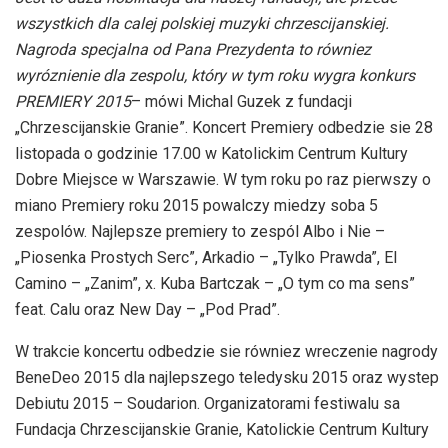
wszystkich dla calej polskiej muzyki chrzescijanskiej.
Nagroda specjalna od Pana Prezydenta to równiez
wyróznienie dla zespolu, który w tym roku wygra konkurs
PREMIERY 2015
– mówi Michal Guzek z fundacji
„Chrzescijanskie Granie”. Koncert Premiery odbedzie sie 28
listopada o godzinie 17.00 w Katolickim Centrum Kultury
Dobre Miejsce w Warszawie. W tym roku po raz pierwszy o
miano Premiery roku 2015 powalczy miedzy soba 5
zespolów. Najlepsze premiery to zespól Albo i Nie –
„Piosenka Prostych Serc”, Arkadio – „Tylko Prawda”, El
Camino – „Zanim”, x. Kuba Bartczak – „O tym co ma sens”
feat. Calu oraz New Day – „Pod Prad”.
W trakcie koncertu odbedzie sie równiez wreczenie nagrody
BeneDeo 2015 dla najlepszego teledysku 2015 oraz wystep
Debiutu 2015 – Soudarion. Organizatorami festiwalu sa
Fundacja Chrzescijanskie Granie, Katolickie Centrum Kultury