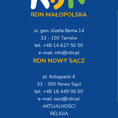
RDN MAŁOPOLSKA
ul. gen. Józefa Bema 14
33 - 100 Tarnów
tel.: +48 14 627 50 50
e-mail: info@rdn.pl
RDN NOWY SĄCZ
pl. Kolegiacki 4
33 - 300 Nowy Sącz
tel.: +48 18 449 06 00
e-mail: sacz@rdn.pl
AKTUALNOŚCI
RELIGIA