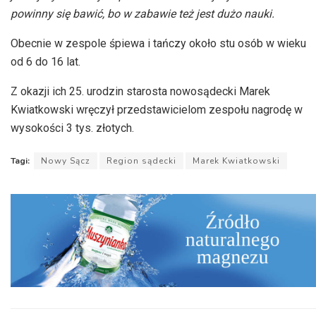
powinny się bawić, bo w zabawie też jest dużo nauki.
Obecnie w zespole śpiewa i tańczy około stu osób w wieku
od 6 do 16 lat.
Z okazji ich 25. urodzin starosta nowosądecki Marek
Kwiatkowski wręczył przedstawicielom zespołu nagrodę w
wysokości 3 tys. złotych.
Tagi:
Nowy Sącz
Region sądecki
Marek Kwiatkowski