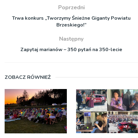
Poprzedni
Trwa konkurs „Tworzymy Śnieżne Giganty Powiatu
Brzeskiego!”
Następny
Zapytaj marianów – 350 pytań na 350-lecie
ZOBACZ RÓWNIEŻ