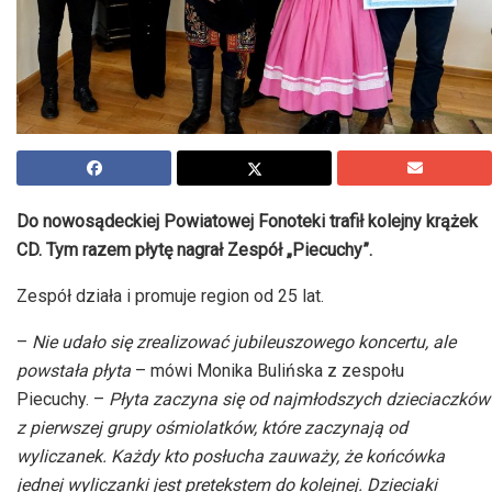
Do nowosądeckiej Powiatowej Fonoteki trafił kolejny krążek
CD. Tym razem płytę nagrał Zespół „Piecuchy”.
Zespół działa i promuje region od 25 lat.
–
Nie udało się zrealizować jubileuszowego koncertu, ale
powstała płyta
– mówi Monika Bulińska z zespołu
Piecuchy. –
Płyta zaczyna się od najmłodszych dzieciaczków
z pierwszej grupy ośmiolatków, które zaczynają od
wyliczanek. Każdy kto posłucha zauważy, że końcówka
jednej wyliczanki jest pretekstem do kolejnej. Dzieciaki