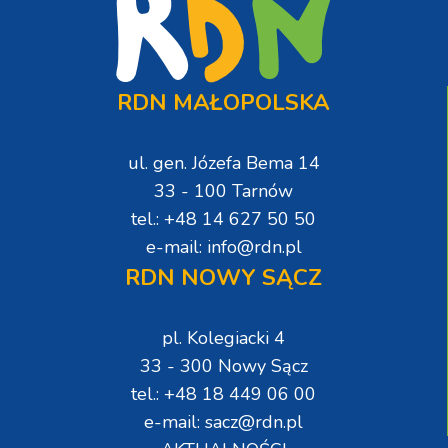
RDN MAŁOPOLSKA
ul. gen. Józefa Bema 14
33 - 100 Tarnów
tel.: +48 14 627 50 50
e-mail: info@rdn.pl
RDN NOWY SĄCZ
pl. Kolegiacki 4
33 - 300 Nowy Sącz
tel.: +48 18 449 06 00
e-mail: sacz@rdn.pl