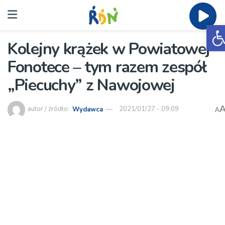
O
Kolejny krążek w Powiatowej
Fonotece – tym razem zespół
„Piecuchy” z Nawojowej
autor / źródło:
Wydawca
2021/01/27 - 09:09
A