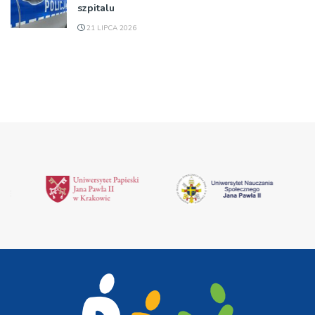
szpitalu
21 LIPCA 2026