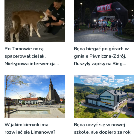
Po Tarnowie nocą
Będą biegać po górach w
spacerował cielak.
gminie Piwniczna-Zdrój.
Nietypowa interwencja
Ruszyły zapisy na Bieg
policji
Ryśca
W jakim kierunki ma
Będą uczyć się w nowej
rozwijać się Limanowa?
szkole, ale dopiero za rok.