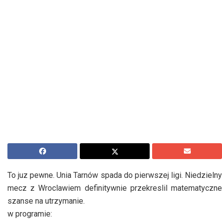
To juz pewne. Unia Tarnów spada do pierwszej ligi. Niedzielny
mecz z Wroclawiem definitywnie przekreslil matematyczne
szanse na utrzymanie.
w programie: