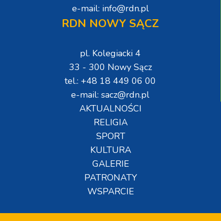
e-mail: info@rdn.pl
RDN NOWY SĄCZ
pl. Kolegiacki 4
33 - 300 Nowy Sącz
tel.: +48 18 449 06 00
e-mail: sacz@rdn.pl
AKTUALNOŚCI
RELIGIA
SPORT
KULTURA
GALERIE
PATRONATY
WSPARCIE