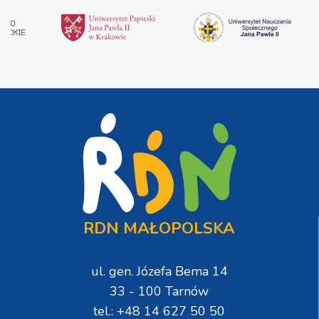
RDN MAŁOPOLSKA
ul. gen. Józefa Bema 14
33 - 100 Tarnów
tel.: +48 14 627 50 50