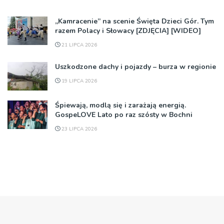
„Kamracenie” na scenie Święta Dzieci Gór. Tym
razem Polacy i Słowacy [ZDJĘCIA] [WIDEO]
21 LIPCA 2026
Uszkodzone dachy i pojazdy – burza w regionie
19 LIPCA 2026
Śpiewają, modlą się i zarażają energią.
GospeLOVE Lato po raz szósty w Bochni
23 LIPCA 2026