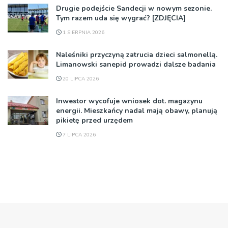
Drugie podejście Sandecji w nowym sezonie.
Tym razem uda się wygrać? [ZDJĘCIA]
1 SIERPNIA 2026
Naleśniki przyczyną zatrucia dzieci salmonellą.
Limanowski sanepid prowadzi dalsze badania
20 LIPCA 2026
Inwestor wycofuje wniosek dot. magazynu
energii. Mieszkańcy nadal mają obawy, planują
pikietę przed urzędem
7 LIPCA 2026