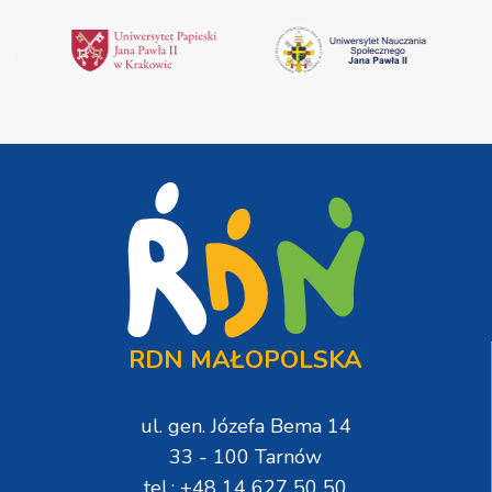
RDN MAŁOPOLSKA
ul. gen. Józefa Bema 14
33 - 100 Tarnów
tel.: +48 14 627 50 50