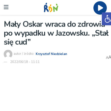
O
Mały Oskar wraca do zdrowia
po wypadku w Jazowsku. „Stał
się cud”
autor / źródło:
Krzysztof Niedzielan
A
2022/06/18 - 11:11