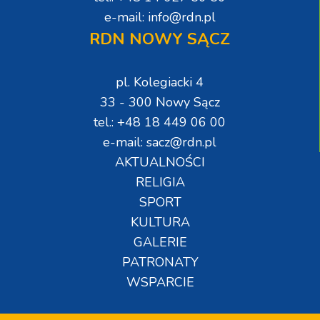
e-mail: info@rdn.pl
RDN NOWY SĄCZ
pl. Kolegiacki 4
33 - 300 Nowy Sącz
tel.: +48 18 449 06 00
e-mail: sacz@rdn.pl
AKTUALNOŚCI
RELIGIA
SPORT
KULTURA
GALERIE
PATRONATY
WSPARCIE