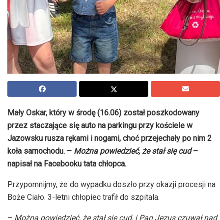
Mały Oskar, który w środę (16.06) został poszkodowany
przez staczające się auto na parkingu przy kościele w
Jazowsku rusza rękami i nogami, choć przejechały po nim 2
koła samochodu. –
Można powiedzieć, że stał się cud
–
napisał na Facebooku tata chłopca.
Przypomnijmy, że do wypadku doszło przy okazji procesji na
Boże Ciało. 3-letni chłopiec trafił do szpitala.
–
Można powiedzieć, że stał się cud, i Pan Jezus czuwał nad