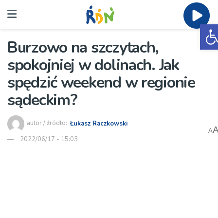
O
Burzowo na szczytach,
spokojniej w dolinach. Jak
spędzić weekend w regionie
sądeckim?
autor / źródło:
Łukasz Raczkowski
A
2022/06/17 - 15:03