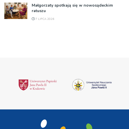
Małgorzaty spotkają się w nowosądeckim
ratuszu
7 LIPCA 2026