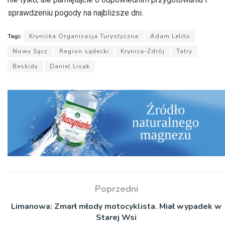
sprawdzeniu pogody na najbliższe dni.
Tagi:
Krynicka Organizacja Turystyczna
Adam Lelito
Nowy Sącz
Region sądecki
Krynica-Zdrój
Tatry
Beskidy
Daniel Lisak
Poprzedni
Limanowa: Zmarł młody motocyklista. Miał wypadek w
Starej Wsi