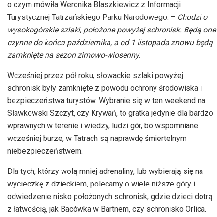
o czym mówiła Weronika Blaszkiewicz z Informacji
Turystycznej Tatrzańskiego Parku Narodowego. –
Chodzi o
wysokogórskie szlaki, położone powyżej schronisk. Będą one
czynne do końca października, a od 1 listopada znowu będą
zamknięte na sezon zimowo-wiosenny.
Wcześniej przez pół roku, słowackie szlaki powyżej
schronisk były zamknięte z powodu ochrony środowiska i
bezpieczeństwa turystów. Wybranie się w ten weekend na
Sławkowski Szczyt, czy Krywań, to gratka jedynie dla bardzo
wprawnych w terenie i wiedzy, ludzi gór, bo wspomniane
wcześniej burze, w Tatrach są naprawdę śmiertelnym
niebezpieczeństwem.
Dla tych, którzy wolą mniej adrenaliny, lub wybierają się na
wycieczkę z dzieckiem, polecamy o wiele niższe góry i
odwiedzenie nisko położonych schronisk, gdzie dzieci dotrą
z łatwością, jak Bacówka w Bartnem, czy schronisko Orlica.