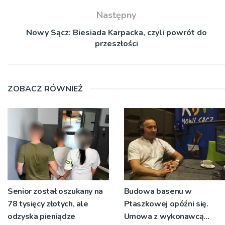
Następny
Nowy Sącz: Biesiada Karpacka, czyli powrót do
przeszłości
ZOBACZ RÓWNIEŻ
Senior został oszukany na
Budowa basenu w
78 tysięcy złotych, ale
Ptaszkowej opóźni się.
odzyska pieniądze
Umowa z wykonawcą