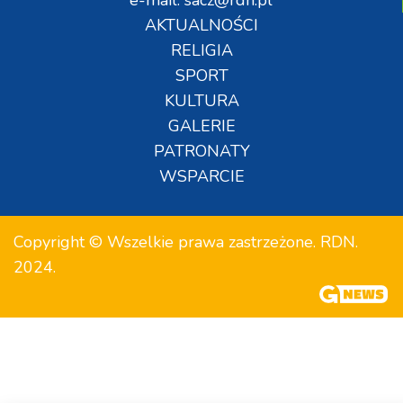
e-mail: sacz@rdn.pl
AKTUALNOŚCI
RELIGIA
SPORT
KULTURA
GALERIE
PATRONATY
WSPARCIE
Copyright © Wszelkie prawa zastrzeżone. RDN.
2024.