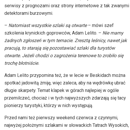
serwisy z prognozami oraz strony internetowe z tak zwanymi
detektorami burzowymi.
–
Natomiast wszystkie szlaki są otwarte
– mówi szef
szkolenia krynickich goprowców, Adam Lelito. –
Nie mamy
żadnych zgłoszeń w tym temacie. Zresztą leśnicy, nawet jak
pracują, to starają się pozostawiać szlaki dla turystów
otwarte. Jeżeli chodzi o zagrożenia terenowe to zrobiło się
trochę błotniście.
Adam Lelito przypomina też, że w lecie w Beskidach można
spotkać jadowitą żmiję, więc zaleca, aby na wędrówkę ubrać
długie skarpety. Temat klapek w górach najlepiej w ogóle
przemilczeć, chociaż i w tych najwyższych zdarzają się tacy
pionierzy turystyki, którzy w nich występują.
Przed nami też pierwszy weekend czerwca z czynnymi,
najwyżej położnymi szlakami w słowackich Tatrach Wysokich,