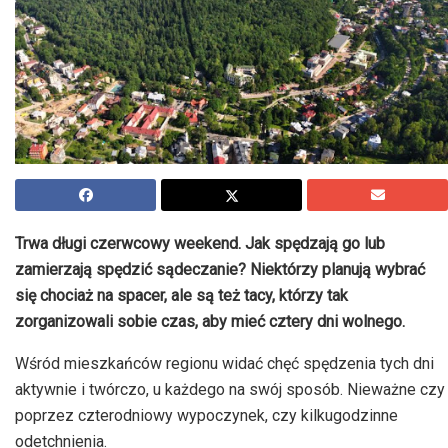
Trwa długi czerwcowy weekend. Jak spędzają go lub
zamierzają spędzić sądeczanie? Niektórzy planują wybrać
się chociaż na spacer, ale są też tacy, którzy tak
zorganizowali sobie czas, aby mieć cztery dni wolnego.
Wśród mieszkańców regionu widać chęć spędzenia tych dni
aktywnie i twórczo, u każdego na swój sposób. Nieważne czy
poprzez czterodniowy wypoczynek, czy kilkugodzinne
odetchnienia.