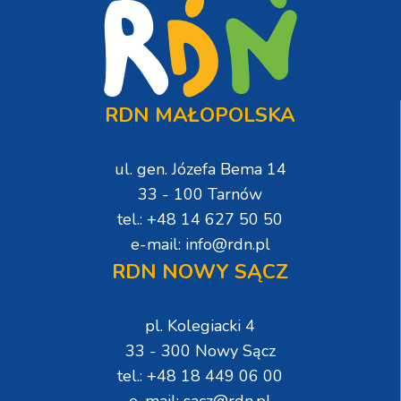
RDN MAŁOPOLSKA
ul. gen. Józefa Bema 14
33 - 100 Tarnów
tel.: +48 14 627 50 50
e-mail: info@rdn.pl
RDN NOWY SĄCZ
pl. Kolegiacki 4
33 - 300 Nowy Sącz
tel.: +48 18 449 06 00