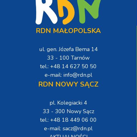
RDN MAŁOPOLSKA
ul. gen. Józefa Bema 14
33 - 100 Tarnów
tel.: +48 14 627 50 50
e-mail: info@rdn.pl
RDN NOWY SĄCZ
pl. Kolegiacki 4
33 - 300 Nowy Sącz
tel.: +48 18 449 06 00
e-mail: sacz@rdn.pl