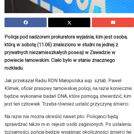
Policja pod nadzorem prokuratora wyjaśnia, kim jest osoba,
którą w sobotę (11.06) znaleziono w studni na jednej z
prywatnych niezamieszkałych posesji w Zawadzie w
powiecie tarnowskim. Ciało było w stanie znacznego
rozkładu.
Jak przekazał Radiu RDN Małopolska asp. sztab. Paweł
Klimek, oficer prasowy tarnowskiej policji, na razie konieczne
będzie wykonanie badań DNA, które pomogą stwierdzić, kim
jest ten człowiek. Trzeba również ustalić przyczynę śmierci.
Na razie nie można określić nawet płci. Policjanci będą
sprawdzać także m.in. rejestr osób zaginionych. Po ustaleniu
tożsamości, policja będzie wyjaśniać okoliczności śmierci tej