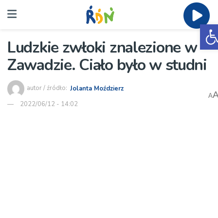
O
Ludzkie zwłoki znalezione w
Zawadzie. Ciało było w studni
autor / źródło:
Jolanta Moździerz
A
2022/06/12 - 14:02