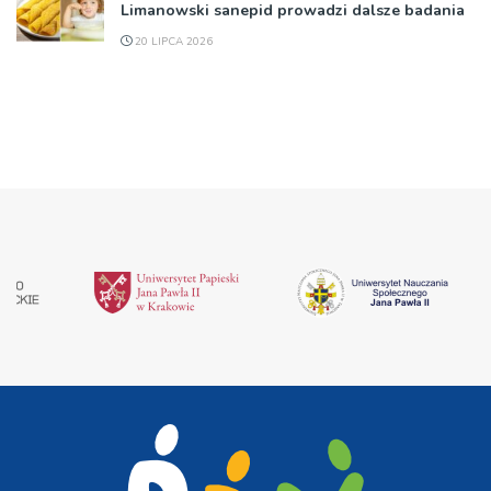
Limanowski sanepid prowadzi dalsze badania
20 LIPCA 2026