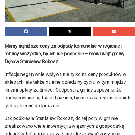
Mamy najniższe ceny za odpady komunalne w regionie i
robimy wszystko, by ich nie podnosić – mówi wójt gminy
Dębica Stanisław Rokosz.
Inflacja negatywnie wpływa nie tylko na ceny produktów w
sklepach, ale także na inne dziedziny życia, w tym między
innymi opłaty za śmieci. Godposarz gminy zapewnia, że
podejmowane są takie działania, by mieszkańcy nie musieli
głębiej sięgać do kieszeni.
Jak podkreśla Stanisław Rokosz, do tej pory w gminie
zrealizowano wiele inwestycji związanych z gospodarką
odpadów, które mają za zadanie utrzymywać koszty na