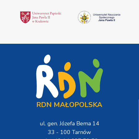
RDN MAŁOPOLSKA
ul. gen. Józefa Bema 14
33 - 100 Tarnów