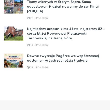
Tłumy wiernych w Starym Sączu. Suma
odpustowa i 9. dzień nowenny do św. Kingi
[ZDJĘCIA]
26 LIPCA 2026
Najmłodszy uczestnik ma 4 lata, najstarszy 82 –
coraz bliżej Rowerowej Pielgrzymki
Tarnowskiej na Jasną Górę
14 LIPCA 2026
Dawne zwyczaje Pogórza we współczesnej
odsłonie – w Jastrzębi ożyją tradycje
21 LIPCA 2026