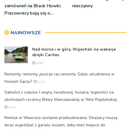
zamówień na Black Howki.
nieczynny
Pracownicy boją się o
swoją przyszłość
NAJNOWSZE
Nad morze i w góry. Wyjechali na wakacje
dzięki Caritas
13:01
Remonty, remonty, jeszcze raz remonty. Gdzie utrudnienia w
Nowym Sączu?
12:12
Samolot z czasów I wojny światowej, husaria, legioniści na
obchodach rocznicy Bitwy Warszawskiej w Woli Rzędzińskiej
12:12
Remiza w Wawrzce zostanie przebudowana. Strażacy muszą
teraz wyjeżdżać z garażu wozem, żeby mieć miejsce do