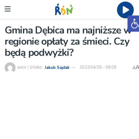
O
Gmina Dębica ma najniższe w
regionie opłaty za śmieci. Czy
będą podwyżki?
autor / źródło:
Jakub Sajdak
2022/04/28 - 08:08
A