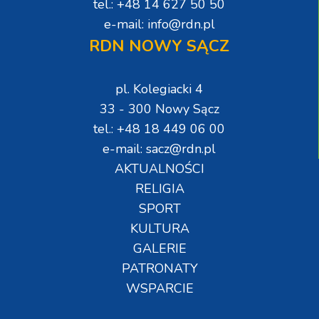
tel.: +48 14 627 50 50
e-mail: info@rdn.pl
RDN NOWY SĄCZ
pl. Kolegiacki 4
33 - 300 Nowy Sącz
tel.: +48 18 449 06 00
e-mail: sacz@rdn.pl
AKTUALNOŚCI
RELIGIA
SPORT
KULTURA
GALERIE
PATRONATY
WSPARCIE