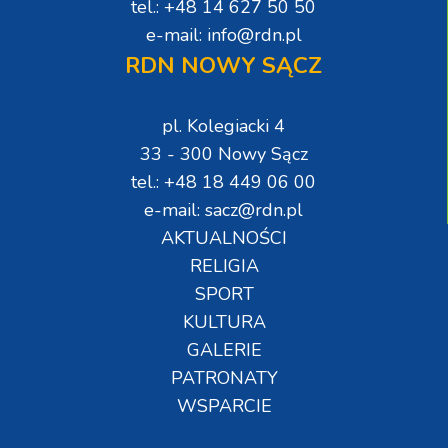
tel.: +48 14 627 50 50
e-mail: info@rdn.pl
RDN NOWY SĄCZ
pl. Kolegiacki 4
33 - 300 Nowy Sącz
tel.: +48 18 449 06 00
e-mail: sacz@rdn.pl
AKTUALNOŚCI
RELIGIA
SPORT
KULTURA
GALERIE
PATRONATY
WSPARCIE