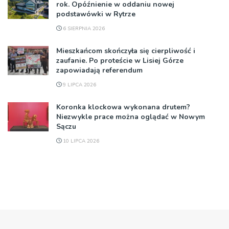
rok. Opóźnienie w oddaniu nowej
podstawówki w Rytrze
6 SIERPNIA 2026
Mieszkańcom skończyła się cierpliwość i
zaufanie. Po proteście w Lisiej Górze
zapowiadają referendum
9 LIPCA 2026
Koronka klockowa wykonana drutem?
Niezwykle prace można oglądać w Nowym
Sączu
10 LIPCA 2026