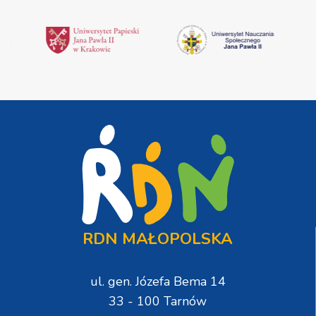
RDN MAŁOPOLSKA
ul. gen. Józefa Bema 14
33 - 100 Tarnów