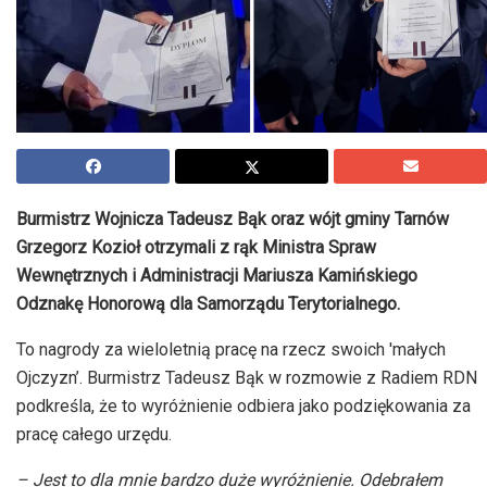
Burmistrz Wojnicza Tadeusz Bąk oraz wójt gminy Tarnów
Grzegorz Kozioł otrzymali z rąk Ministra Spraw
Wewnętrznych i Administracji Mariusza Kamińskiego
Odznakę Honorową dla Samorządu Terytorialnego.
To nagrody za wieloletnią pracę na rzecz swoich 'małych
Ojczyzn’. Burmistrz Tadeusz Bąk w rozmowie z Radiem RDN
podkreśla, że to wyróżnienie odbiera jako podziękowania za
pracę całego urzędu.
– Jest to dla mnie bardzo duże wyróżnienie. Odebrałem