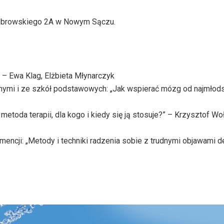
 Dąbrowskiego 2A w Nowym Sączu.
– Ewa Klag, Elżbieta Młynarczyk
lnymi i ze szkół podstawowych: „Jak wspierać mózg od najmłods
 metoda terapii, dla kogo i kiedy się ją stosuje?” – Krzysztof W
ncji: „Metody i techniki radzenia sobie z trudnymi objawami d