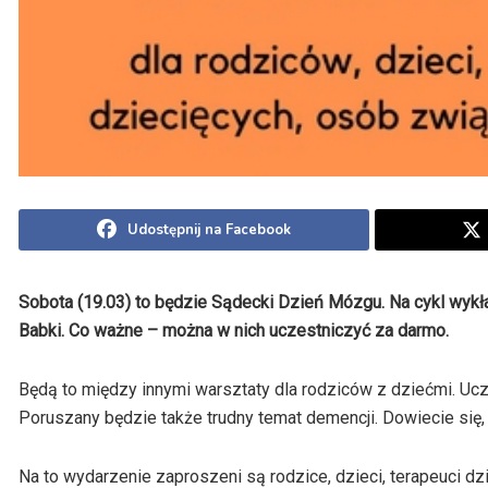
Udostępnij na Facebook
Sobota (19.03) to będzie Sądecki Dzień Mózgu. Na cykl wykł
Babki. Co ważne – można w nich uczestniczyć za darmo.
Będą to między innymi warsztaty dla rodziców z dziećmi. Ucz
Poruszany będzie także trudny temat demencji. Dowiecie się, j
Na to wydarzenie zaproszeni są rodzice, dzieci, terapeuci d