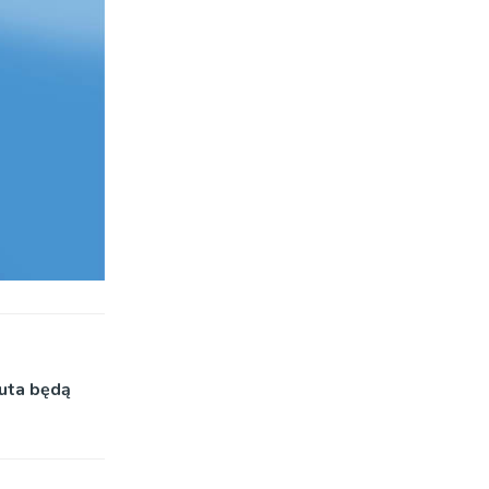
uta będą