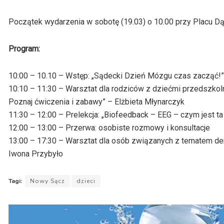
Początek wydarzenia w sobotę (19.03) o 10.00 przy Placu
Program:
10:00 – 10.10 – Wstęp: „Sądecki Dzień Mózgu czas zacząć!” 
10:10 – 11:30 – Warsztat dla rodziców z dziećmi przedszko
Poznaj ćwiczenia i zabawy” – Elżbieta Młynarczyk
11:30 – 12:00 – Prelekcja: „Biofeedback – EEG – czym jest ta
12:00 – 13:00 – Przerwa: osobiste rozmowy i konsultacje
13:00 – 17:30 – Warsztat dla osób związanych z tematem deme
Iwona Przybyło
Tagi:
Nowy Sącz
dzieci