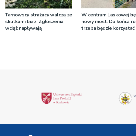
Tarnowscy strażacy walczą ze
W centrum Laskowej bę
skutkami burz. Zgłoszenia
nowy most. Do końca ro
wciąż napływają
trzeba będzie korzystać 
objazdów