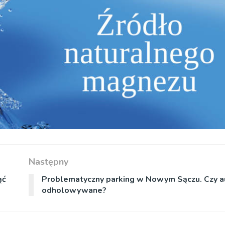
Następny
ąć
Problematyczny parking w Nowym Sączu. Czy a
odholowywane?