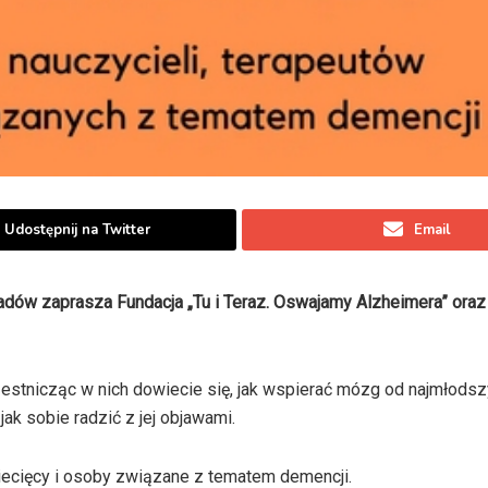
Udostępnij na Twitter
Email
adów zaprasza Fundacja „Tu i Teraz. Oswajamy Alzheimera” oraz 
estnicząc w nich dowiecie się, jak wspierać mózg od najmłodszy
ak sobie radzić z jej objawami.
ziecięcy i osoby związane z tematem demencji.