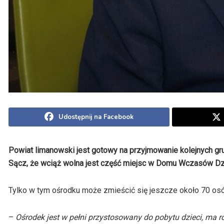
Udostępnij na Facebook
Powiat limanowski jest gotowy na przyjmowanie kolejnych gr
Sącz, że wciąż wolna jest część miejsc w Domu Wczasów Dzi
Tylko w tym ośrodku może zmieścić się jeszcze około 70 os
–
Ośrodek jest w pełni przystosowany do pobytu dzieci, ma