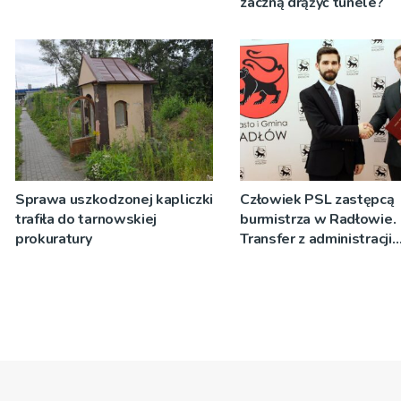
zaczną drążyć tunele?
Sprawa uszkodzonej kapliczki
Człowiek PSL zastępcą
trafiła do tarnowskiej
burmistrza w Radłowie.
prokuratury
Transfer z administracji
rządowej do samorządo