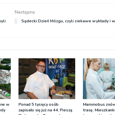
Następny
yli
Sądecki Dzień Mózgu, czyli ciekawe wykłady i 
ane w
Ponad 5 tysięcy osób
Mammobus znów
edy
zapisało się już na 44. Pieszą
trasę. Mieszkank