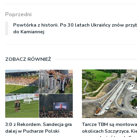
Poprzedni
Powtórka z historii. Po 30 latach Ukraińcy znów przyb
do Kamiannej
ZOBACZ RÓWNIEŻ
3:0 z Rekordem. Sandecja gra
Tarcze TBM są montow
dalej w Pucharze Polski
okolicach Szczyrzyca. Ki