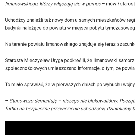
limanowskiego, którzy włączają się w pomoc
– mówił starost
Uchodźcy znaleźli też nowy dom u samych mieszkańców regi
budynki należące do powiatu w miejsca pobytu tymczasoweg
N
a terenie powiatu limanowskiego znajduje się teraz szacunk
Starosta Mieczysław Uryga podkreślił, że limanowski samorzą
społecznościowych umieszczano informacje, o tym, że powiat
To miało sprawiać, że w pierwszych dniach po wybuchu wojn
–
Stanowczo dementuję – niczego nie blokowaliśmy. Początko
furtka na bezpieczne przewiezienie uchodźców, działaliśmy 