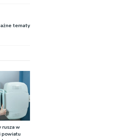
ważne tematy
 rusza w
i powiatu