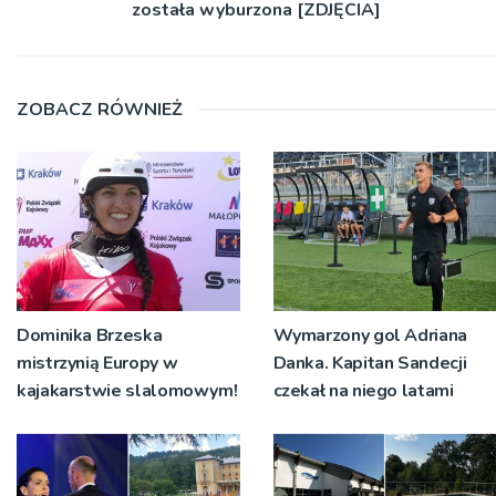
została wyburzona [ZDJĘCIA]
ZOBACZ RÓWNIEŻ
Dominika Brzeska
Wymarzony gol Adriana
mistrzynią Europy w
Danka. Kapitan Sandecji
kajakarstwie slalomowym!
czekał na niego latami