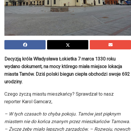
Decyzją króla Władysława Łokietka 7 marca 1330 roku
wydano dokument, na mocy którego miała miejsce lokacja
miasta Tarnów. Dziś polski biegun ciepła obchodzi swoje 692
urodziny.
Czego życzą miastu mieszkańcy? Sprawdzał to nasz
reporter Karol Garncarz,
– W tych czasach to chyba pokoju. Tarnów jest pięknym
miastem nie do końca znanym przez mieszkańców Tarnowa.
– Życzę żeby miało lepszych zarządców. – Rozwoju, nowych