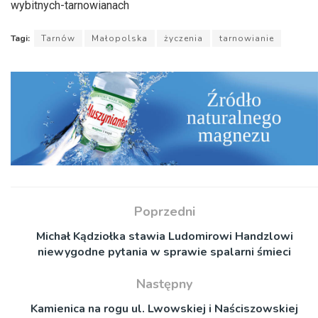
wybitnych-tarnowianach
Tagi:
Tarnów
Małopolska
życzenia
tarnowianie
Poprzedni
Michał Kądziołka stawia Ludomirowi Handzlowi
niewygodne pytania w sprawie spalarni śmieci
Następny
Kamienica na rogu ul. Lwowskiej i Naściszowskiej