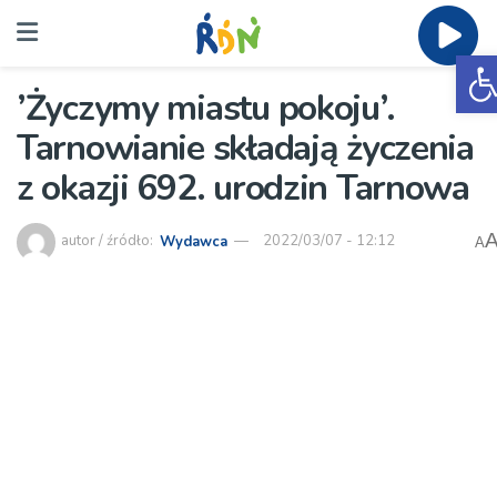
O
’Życzymy miastu pokoju’.
Tarnowianie składają życzenia
z okazji 692. urodzin Tarnowa
autor / źródło:
Wydawca
2022/03/07 - 12:12
A