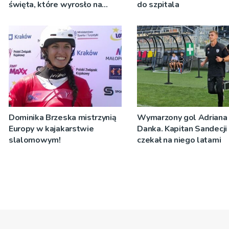
święta, które wyrosło na
do szpitala
tradycji pokoleń
Dominika Brzeska mistrzynią
Wymarzony gol Adriana
Europy w kajakarstwie
Danka. Kapitan Sandecji
slalomowym!
czekał na niego latami