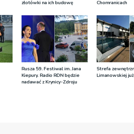
złotówki na ich budowę
Chomranicach
Rusza 59. Festiwal im. Jana
Strefa zewnętrz
Kiepury. Radio RDN będzie
Limanowskiej już 
nadawać z Krynicy-Zdroju