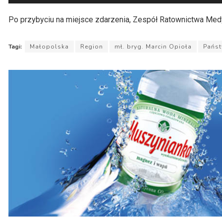
plików
dźwiękowych
Po przybyciu na miejsce zdarzenia, Zespół Ratownictwa Med
Tagi:
Małopolska
Region
mł. bryg. Marcin Opioła
Państ