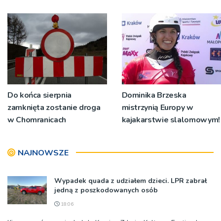
Do końca sierpnia
Dominika Brzeska
zamknięta zostanie droga
mistrzynią Europy w
w Chomranicach
kajakarstwie slalomowym!
NAJNOWSZE
Wypadek quada z udziałem dzieci. LPR zabrał
jedną z poszkodowanych osób
18:06