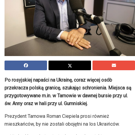
Po rosyjskiej napaści na Ukrainę, coraz więcej osób
przekracza polską granicę, szukając schronienia. Miejsca są
przygotowywane m.in. w Tarnowie w dawnej bursie przy ul.
św. Anny oraz w hali przy ul. Gumniskiej.
Prezydent Tarnowa Roman Ciepiela prosi również
mieszkańców, by nie zostali obojętni na los Ukraińców.