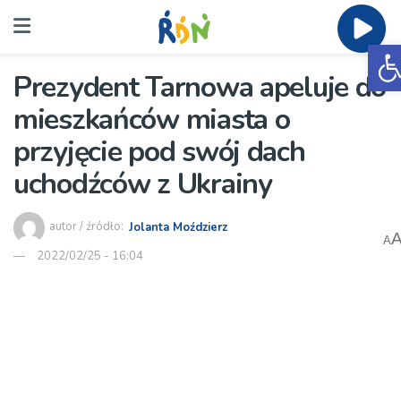
O
Prezydent Tarnowa apeluje do
mieszkańców miasta o
przyjęcie pod swój dach
uchodźców z Ukrainy
autor / źródło:
Jolanta Moździerz
A
2022/02/25 - 16:04