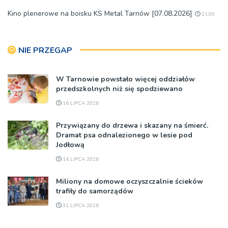
Kino plenerowe na boisku KS Metal Tarnów [07.08.2026]
21:09
NIE PRZEGAP
W Tarnowie powstało więcej oddziałów
przedszkolnych niż się spodziewano
16 LIPCA 2026
Przywiązany do drzewa i skazany na śmierć.
Dramat psa odnalezionego w lesie pod
Jodłową
14 LIPCA 2026
Miliony na domowe oczyszczalnie ścieków
trafiły do samorządów
31 LIPCA 2026