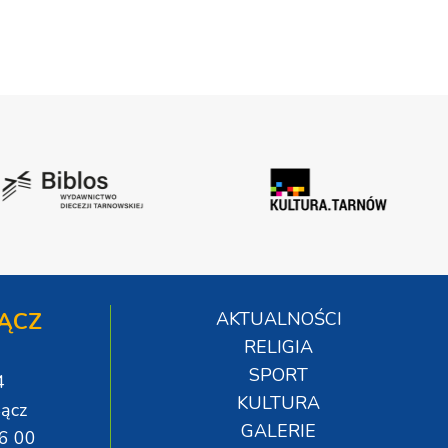
ĄCZ
AKTUALNOŚCI
RELIGIA
SPORT
4
KULTURA
ącz
GALERIE
06 00