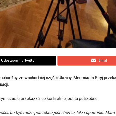
Udostępnij na Twitter
Email
 uchodźcy ze wschodniej części Ukrainy. Mer miasta Stryj przeka
acji.
m czasie przekazać, co konkretnie jest tu potrzebne.
ci, bo być może potrzebna jest chemia, leki i opatrunki. Mam 