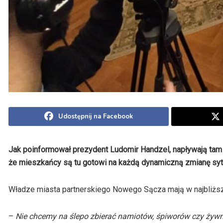
Udostępnij na Facebook
Jak poinformował prezydent Ludomir
Handzel
, napływają tam
że mieszkańcy są tu gotowi na każdą dynamiczną zmianę sytu
Władze miasta partnerskiego Nowego Sącza mają w najbliższy
–
Nie chcemy na ślepo zbierać namiotów, śpiworów czy żywnoś