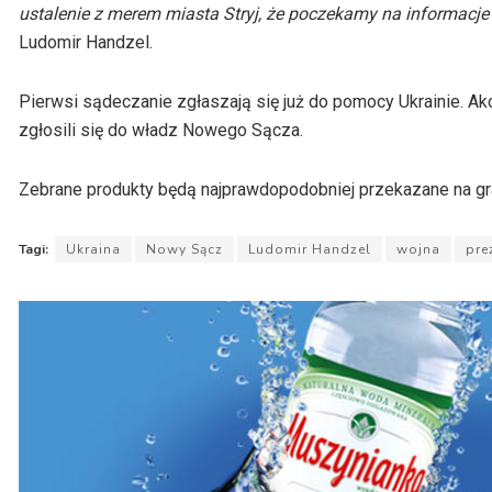
ustalenie z merem miasta Stryj, że poczekamy na informacje
Ludomir
Handzel
.
Pierwsi sądeczanie zgłaszają się już do pomocy Ukrainie. A
zgłosili się do władz Nowego Sącza.
Zebrane produkty będą najprawdopodobniej przekazane na gra
Tagi:
Ukraina
Nowy Sącz
Ludomir Handzel
wojna
pre