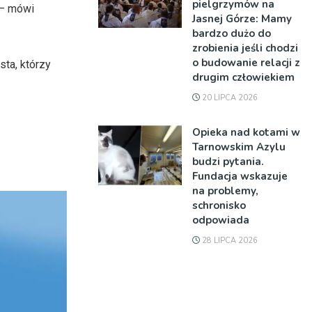
pielgrzymów na
– mówi
Jasnej Górze: Mamy
bardzo dużo do
zrobienia jeśli chodzi
o budowanie relacji z
ta, którzy
drugim człowiekiem
20 LIPCA 2026
Opieka nad kotami w
Tarnowskim Azylu
budzi pytania.
Fundacja wskazuje
na problemy,
schronisko
odpowiada
28 LIPCA 2026