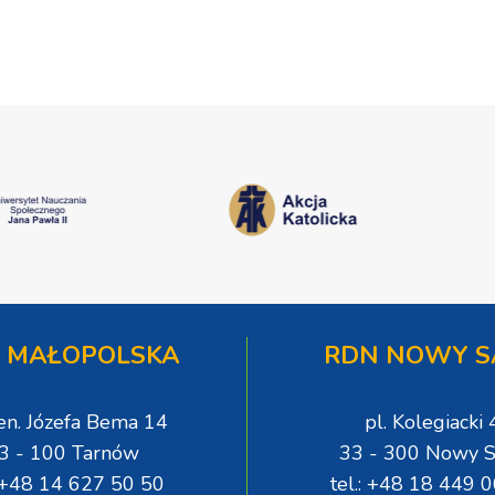
Sakramentów [ZDJĘCIA]
 MAŁOPOLSKA
RDN NOWY S
gen. Józefa Bema 14
pl. Kolegiacki 
3 - 100 Tarnów
33 - 300 Nowy S
: +48 14 627 50 50
tel.: +48 18 449 