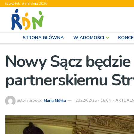
czwartek, 6 sierpnia 2026
STRONA GŁÓWNA
WIADOMOŚCI
KONCE
Nowy Sącz będzie
partnerskiemu Stry
autor / źródło:
Maria Mółka
2022/02/25 - 16:04
-
AKTUALN