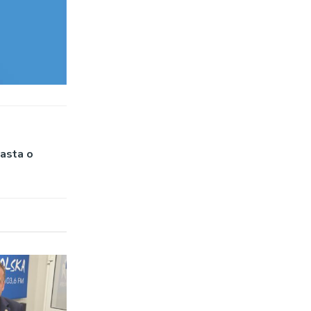
asta o