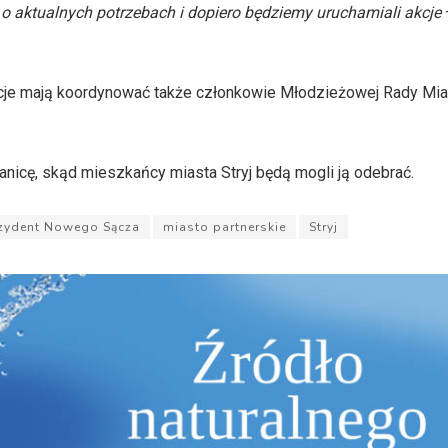
 o aktualnych potrzebach i dopiero będziemy uruchamiali
akcje
kcje mają koordynować także członkowie Młodzieżowej Rady Mias
nicę, skąd mieszkańcy miasta Stryj będą mogli ją odebrać.
zydent Nowego Sącza
miasto partnerskie
Stryj