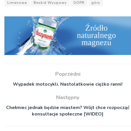
Limanowa
Beskid Wyspowy
GOPR
góry
Poprzedni
Wypadek motocykli. Nastolatkowie ciężko ranni!
Następny
Chełmiec jednak będzie miastem? Wójt chce rozpocząć
konsultacje społeczne [WIDEO]