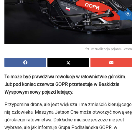
fot. wizualizacja pojazdu Jetson
To może być prawdziwa rewolucja w ratownictwie górskim.
Już pod koniec czerwca GOPR przetestuje w Beskidzie
Wyspowym nowy pojazd latający.
Przypomina drona, ale jest większa i ma zmieścić kierującego
nią człowieka. Maszyna Jetson One może otworzyć nową erę
górskiego ratownictwa. Dokładne miejsce jeszcze nie jest
wybrane, ale jak informuje Grupa Podhalańska GOPR, w