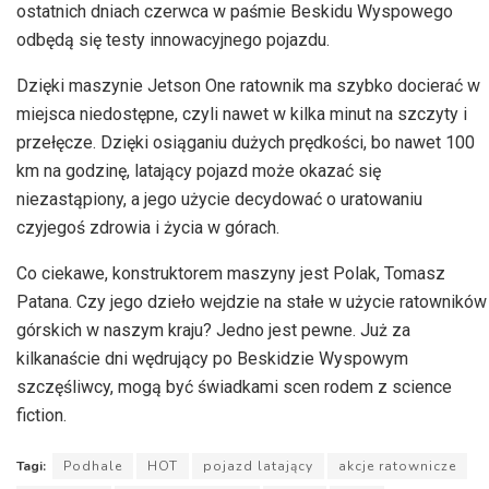
ostatnich dniach czerwca w paśmie Beskidu Wyspowego
odbędą się testy innowacyjnego pojazdu.
Dzięki maszynie Jetson One ratownik ma szybko docierać w
miejsca niedostępne, czyli nawet w kilka minut na szczyty i
przełęcze. Dzięki osiąganiu dużych prędkości, bo nawet 100
km na godzinę, latający pojazd może okazać się
niezastąpiony, a jego użycie decydować o uratowaniu
czyjegoś zdrowia i życia w górach.
Co ciekawe, konstruktorem maszyny jest Polak, Tomasz
Patana. Czy jego dzieło wejdzie na stałe w użycie ratowników
górskich w naszym kraju? Jedno jest pewne. Już za
kilkanaście dni wędrujący po Beskidzie Wyspowym
szczęśliwcy, mogą być świadkami scen rodem z science
fiction.
Tagi:
Podhale
HOT
pojazd latający
akcje ratownicze