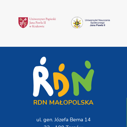
RDN MAŁOPOLSKA
ul. gen. Józefa Bema 14