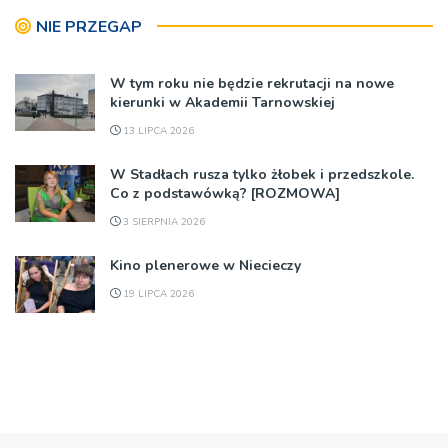
NIE PRZEGAP
W tym roku nie będzie rekrutacji na nowe
kierunki w Akademii Tarnowskiej
13 LIPCA 2026
W Stadłach rusza tylko żłobek i przedszkole.
Co z podstawówką? [ROZMOWA]
3 SIERPNIA 2026
Kino plenerowe w Niecieczy
19 LIPCA 2026