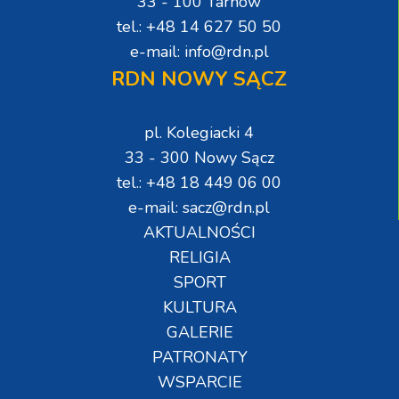
33 - 100 Tarnów
tel.: +48 14 627 50 50
e-mail: info@rdn.pl
RDN NOWY SĄCZ
pl. Kolegiacki 4
33 - 300 Nowy Sącz
tel.: +48 18 449 06 00
e-mail: sacz@rdn.pl
AKTUALNOŚCI
RELIGIA
SPORT
KULTURA
GALERIE
PATRONATY
WSPARCIE