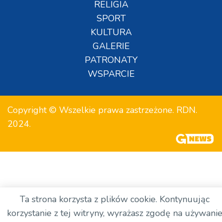
RELIGIA
SPORT
KULTURA
GALERIE
PATRONATY
WSPARCIE
Copyright © Wszelkie prawa zastrzeżone. RDN.
2024.
Ta strona korzysta z plików cookie. Kontynuując
korzystanie z tej witryny, wyrażasz zgodę na używani