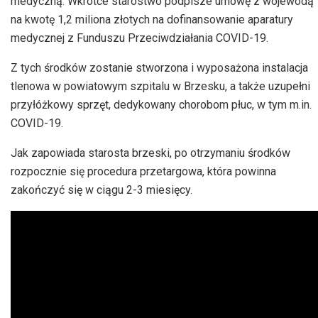
medyczną. Wkrótce starostwo podpisze umowę z wojewodą
na kwotę 1,2 miliona złotych na dofinansowanie aparatury
medycznej z Funduszu Przeciwdziałania COVID-19.
Z tych środków zostanie stworzona i wyposażona instalacja
tlenowa w powiatowym szpitalu w Brzesku, a także uzupełni
przyłóżkowy sprzęt, dedykowany chorobom płuc, w tym m.in.
COVID-19.
Jak zapowiada starosta brzeski, po otrzymaniu środków
rozpocznie się procedura przetargowa, która powinna
zakończyć się w ciągu 2-3 miesięcy.