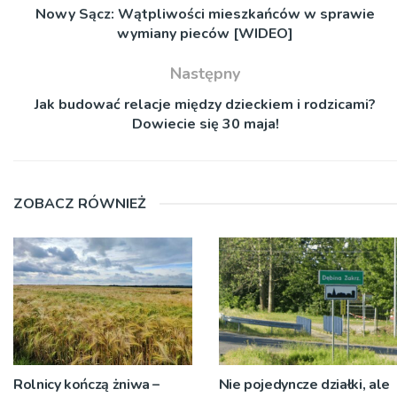
Nowy Sącz: Wątpliwości mieszkańców w sprawie
wymiany pieców [WIDEO]
Następny
Jak budować relacje między dzieckiem i rodzicami?
Dowiecie się 30 maja!
ZOBACZ RÓWNIEŻ
Rolnicy kończą żniwa –
Nie pojedyncze działki, ale