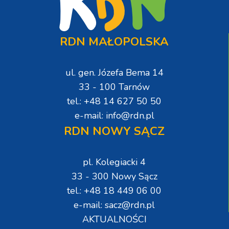
RDN MAŁOPOLSKA
ul. gen. Józefa Bema 14
33 - 100 Tarnów
tel.: +48 14 627 50 50
e-mail: info@rdn.pl
RDN NOWY SĄCZ
pl. Kolegiacki 4
33 - 300 Nowy Sącz
tel.: +48 18 449 06 00
e-mail: sacz@rdn.pl
AKTUALNOŚCI