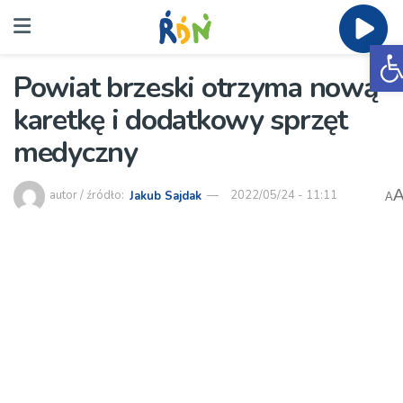
O
Powiat brzeski otrzyma nową
karetkę i dodatkowy sprzęt
medyczny
autor / źródło:
Jakub Sajdak
2022/05/24 - 11:11
A