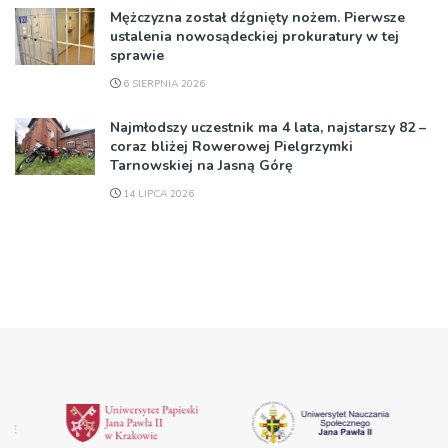
Mężczyzna został dźgnięty nożem. Pierwsze
ustalenia nowosądeckiej prokuratury w tej
sprawie
6 SIERPNIA 2026
Najmłodszy uczestnik ma 4 lata, najstarszy 82 –
coraz bliżej Rowerowej Pielgrzymki
Tarnowskiej na Jasną Górę
14 LIPCA 2026