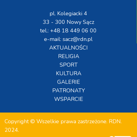
pl. Kolegiacki 4
33 - 300 Nowy Sącz
tel.: +48 18 449 06 00
e-mail: sacz@rdn.pl
AKTUALNOŚCI
RELIGIA
SPORT
KULTURA
GALERIE
PATRONATY
WSPARCIE
Copyright © Wszelkie prawa zastrzeżone. RDN.
2024.