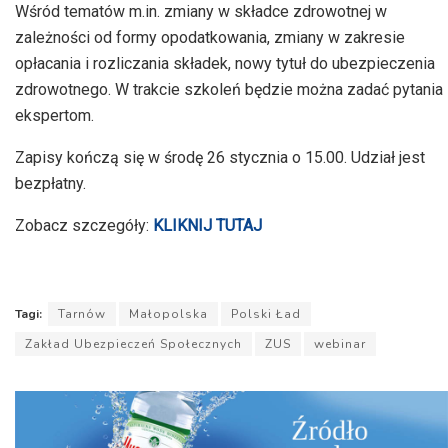
Wśród tematów m.in. zmiany w składce zdrowotnej w
zależności od formy opodatkowania, zmiany w zakresie
opłacania i rozliczania składek, nowy tytuł do ubezpieczenia
zdrowotnego. W trakcie szkoleń będzie można zadać pytania
ekspertom.
Zapisy kończą się w środę 26 stycznia o 15.00. Udział jest
bezpłatny.
Zobacz szczegóły:
KLIKNIJ TUTAJ
Tagi:
Tarnów
Małopolska
Polski Ład
Zakład Ubezpieczeń Społecznych
ZUS
webinar