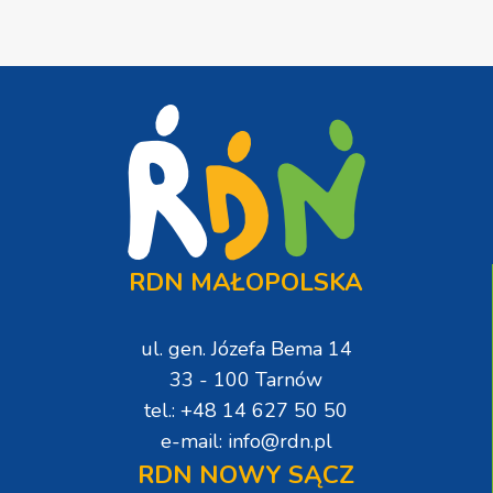
RDN MAŁOPOLSKA
ul. gen. Józefa Bema 14
33 - 100 Tarnów
tel.: +48 14 627 50 50
e-mail: info@rdn.pl
RDN NOWY SĄCZ