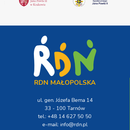
RDN MAŁOPOLSKA
ul. gen. Józefa Bema 14
33 - 100 Tarnów
tel.: +48 14 627 50 50
e-mail: info@rdn.pl