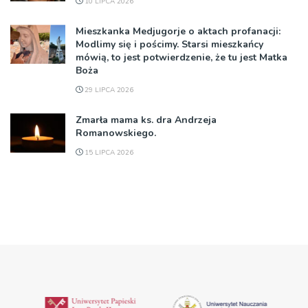
10 LIPCA 2026
Mieszkanka Medjugorje o aktach profanacji:
Modlimy się i pościmy. Starsi mieszkańcy
mówią, to jest potwierdzenie, że tu jest Matka
Boża
29 LIPCA 2026
Zmarła mama ks. dra Andrzeja
Romanowskiego.
15 LIPCA 2026