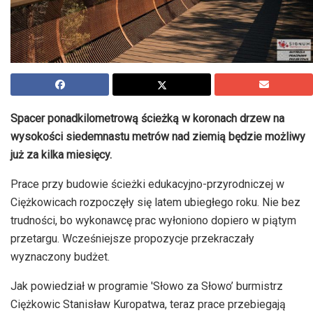
Spacer ponadkilometrową ścieżką w koronach drzew na
wysokości siedemnastu metrów nad ziemią będzie możliwy
już za kilka miesięcy.
Prace przy budowie ścieżki edukacyjno-przyrodniczej w
Ciężkowicach rozpoczęły się latem ubiegłego roku. Nie bez
trudności, bo wykonawcę prac wyłoniono dopiero w piątym
przetargu. Wcześniejsze propozycje przekraczały
wyznaczony budżet.
Jak powiedział w programie 'Słowo za Słowo’ burmistrz
Ciężkowic Stanisław Kuropatwa, teraz prace przebiegają