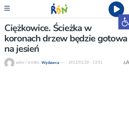
O
Ciężkowice. Ścieżka w
koronach drzew będzie gotowa
na jesień
autor / źródło:
Wydawca
2022/01/20 - 13:01
A