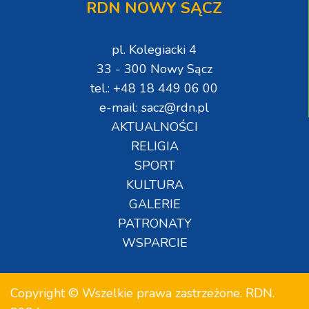
RDN NOWY SĄCZ
pl. Kolegiacki 4
33 - 300 Nowy Sącz
tel.: +48 18 449 06 00
e-mail: sacz@rdn.pl
AKTUALNOŚCI
RELIGIA
SPORT
KULTURA
GALERIE
PATRONATY
WSPARCIE
Copyright © Wszelkie prawa zastrzeżone. RDN.