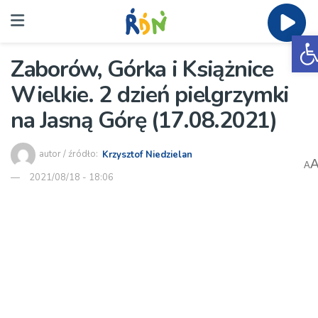
O
Zaborów, Górka i Książnice
Wielkie. 2 dzień pielgrzymki
na Jasną Górę (17.08.2021)
autor / źródło:
Krzysztof Niedzielan
A
2021/08/18 - 18:06