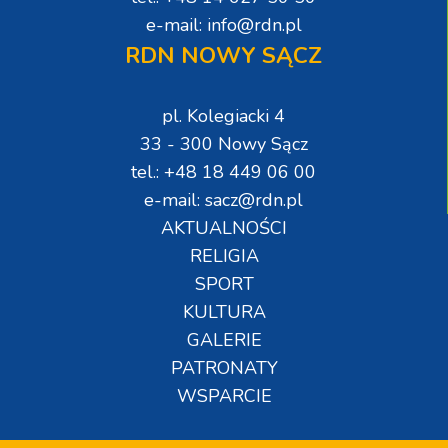
e-mail: info@rdn.pl
RDN NOWY SĄCZ
pl. Kolegiacki 4
33 - 300 Nowy Sącz
tel.: +48 18 449 06 00
e-mail: sacz@rdn.pl
AKTUALNOŚCI
RELIGIA
SPORT
KULTURA
GALERIE
PATRONATY
WSPARCIE