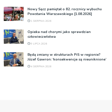
Nowy Sącz pamiętał o 82. rocznicy wybuchu
Powstania Warszawskiego [1.08.2026]
1 SIERPNIA 2026
Opieka nad chorymi jako sprawdzian
człowieczeństwa
9 LIPCA 2026
Będą zmiany w strukturach PiS w regionie?
Józef Gawron: ‘konsekwencje są nieuniknione’
4 SIERPNIA 2026