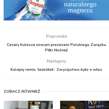
Poprzedni
Cezary Kulesza nowym prezesem Polskiego Związku
Piłki Nożnej!
Następny
Kolejny remis 'Jaskółek’. Zwycięstwo było o włos
ZOBACZ RÓWNIEŻ