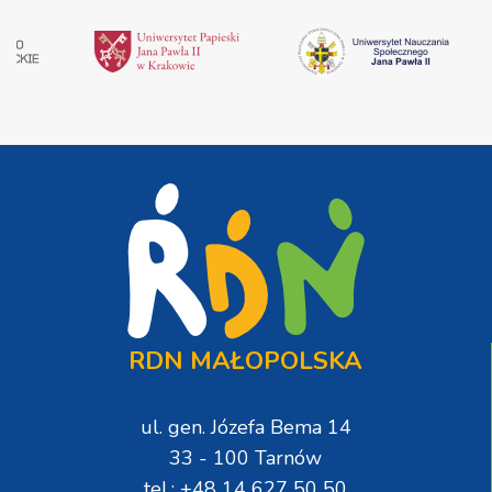
RDN MAŁOPOLSKA
ul. gen. Józefa Bema 14
33 - 100 Tarnów
tel.: +48 14 627 50 50