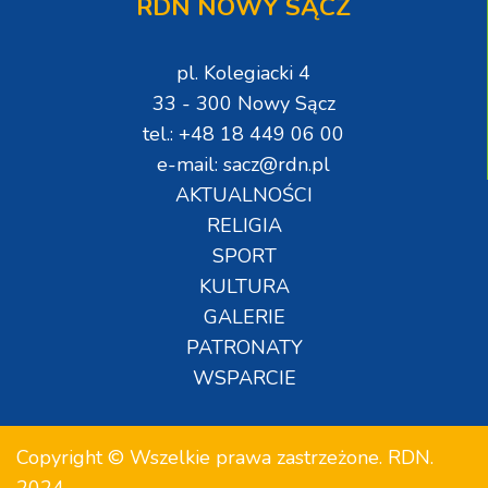
RDN NOWY SĄCZ
pl. Kolegiacki 4
33 - 300 Nowy Sącz
tel.: +48 18 449 06 00
e-mail: sacz@rdn.pl
AKTUALNOŚCI
RELIGIA
SPORT
KULTURA
GALERIE
PATRONATY
WSPARCIE
Copyright © Wszelkie prawa zastrzeżone. RDN.
2024.