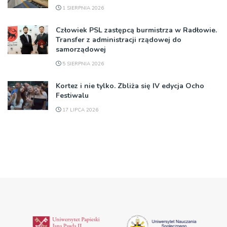
1 SIERPNIA 2026
Człowiek PSL zastępcą burmistrza w Radłowie.
Transfer z administracji rządowej do
samorządowej
5 SIERPNIA 2026
Kortez i nie tylko. Zbliża się IV edycja Ocho
Festiwalu
17 LIPCA 2026