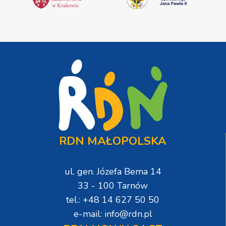
RDN MAŁOPOLSKA
ul. gen. Józefa Bema 14
33 - 100 Tarnów
tel.: +48 14 627 50 50
e-mail: info@rdn.pl