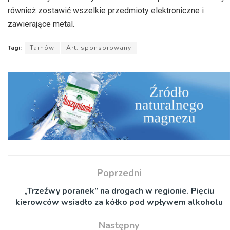
również zostawić wszelkie przedmioty elektroniczne i
zawierające metal.
Tagi:
Tarnów
Art. sponsorowany
Poprzedni
„Trzeźwy poranek” na drogach w regionie. Pięciu
kierowców wsiadło za kółko pod wpływem alkoholu
Następny