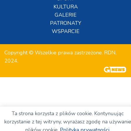
KULTURA
GALERIE
PATRONATY
WSPARCIE
Copyright © Wszelkie prawa zastrzeżone. RDN.
2024.
Ta strona korzysta z plików cookie. Kontynuując
korzystanie z tej witryny, wyrażasz zgodę na używani
plików cookie.
Polityka prywatności.