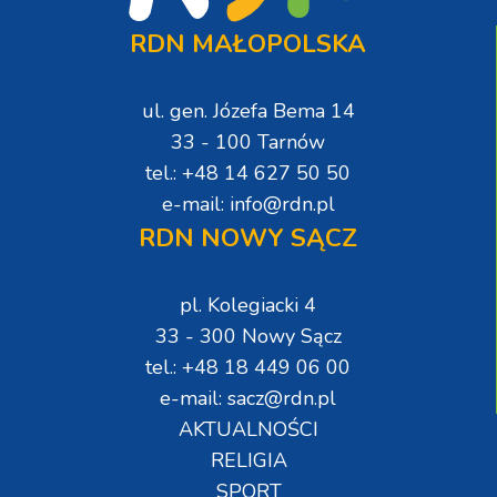
RDN MAŁOPOLSKA
ul. gen. Józefa Bema 14
33 - 100 Tarnów
tel.: +48 14 627 50 50
e-mail: info@rdn.pl
RDN NOWY SĄCZ
pl. Kolegiacki 4
33 - 300 Nowy Sącz
tel.: +48 18 449 06 00
e-mail: sacz@rdn.pl
AKTUALNOŚCI
RELIGIA
SPORT