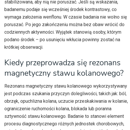
stabilizowana, aby nią nie poruszać. Jeśli są wskazania,
badanemu podaje się wcześniej środek kontrastowy, co
wymaga założenia wenflonu. W czasie badania nie wolno się
poruszać. Po jego zakończeniu można bez obaw wrócić do
codziennych aktywności. Wyjątek stanowią osoby, którym
podano środek – po usunięciu wkłucia powinny zostać na
krótkiej obserwacji.
Kiedy przeprowadza się rezonans
magnetyczny stawu kolanowego?
Rezonans magnetyczny stawu kolanowego wykorzystywany
jest podczas szukania przyczyn dolegliwości, takich jak: ból,
obrzęk, opuchlizna kolana, uczucie przeskakiwania w kolanie,
ograniczenie ruchomości kolana, blokada lub poranna
sztywność stawu kolanowego. Badanie to stanowi element
procesu diagnostycznego różnych jednostek chorobowych,