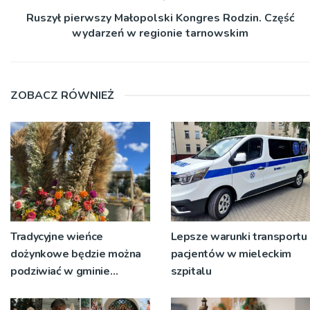
Ruszył pierwszy Małopolski Kongres Rodzin. Część
wydarzeń w regionie tarnowskim
ZOBACZ RÓWNIEŻ
Tradycyjne wieńce
Lepsze warunki transportu
dożynkowe będzie można
pacjentów w mieleckim
podziwiać w gminie
szpitalu
Ryglice