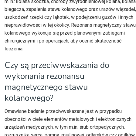
m.in.: kolana skoczka, choroby zwyrodnieniowej kolana, kolana
biegacza, zapalenia stawu kolanowego oraz urazów więzadeł,
uszkodzeń rzepki czy łąkotek, w podejrzeniu guzów i innych
nieprawidłowości w tej okolicy. Rezonans magnetyczny stawu
kolanowego wykonuje się przed planowanymi zabiegami
chirurgicznymi i po operacjach, aby ocenić skuteczność
leczenia.
Czy są przeciwwskazania do
wykonania rezonansu
magnetycznego stawu
kolanowego?
Omawiane badanie przeciwwskazane jest w przypadku
obecności w ciele elementów metalowych i elektronicznych
urządzeń medycznych, w tym m.in. śrub ortopedycznych,
rozrusznika serca, pompy insulinowej, odłamków czy opiłków.