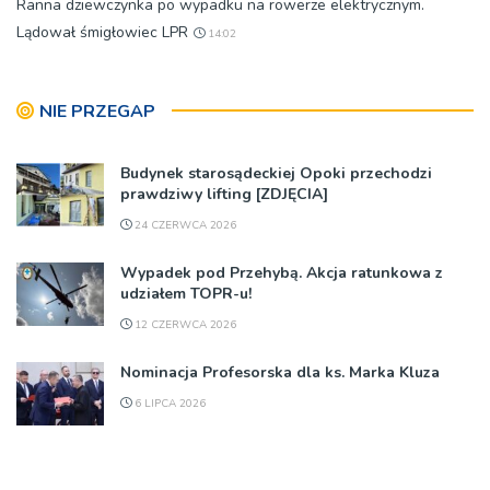
Ranna dziewczynka po wypadku na rowerze elektrycznym.
Lądował śmigłowiec LPR
14:02
NIE PRZEGAP
Budynek starosądeckiej Opoki przechodzi
prawdziwy lifting [ZDJĘCIA]
24 CZERWCA 2026
Wypadek pod Przehybą. Akcja ratunkowa z
udziałem TOPR-u!
12 CZERWCA 2026
Nominacja Profesorska dla ks. Marka Kluza
6 LIPCA 2026