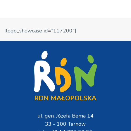
[logo_showcase id="117200"]
RDN MAŁOPOLSKA
ul. gen. Józefa Bema 14
33 - 100 Tarnów