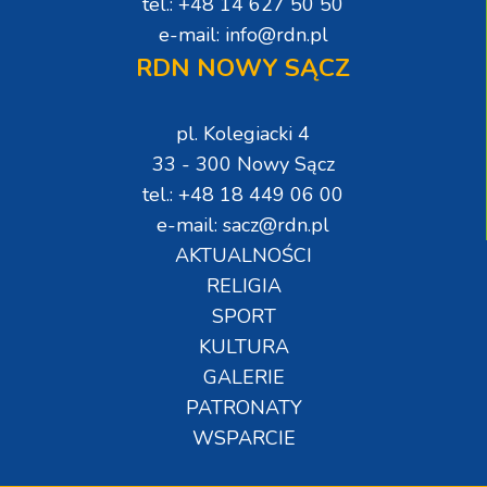
tel.: +48 14 627 50 50
e-mail: info@rdn.pl
RDN NOWY SĄCZ
pl. Kolegiacki 4
33 - 300 Nowy Sącz
tel.: +48 18 449 06 00
e-mail: sacz@rdn.pl
AKTUALNOŚCI
RELIGIA
SPORT
KULTURA
GALERIE
PATRONATY
WSPARCIE