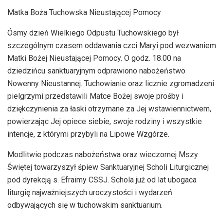
Matka Boża Tuchowska Nieustającej Pomocy
Ósmy dzień Wielkiego Odpustu Tuchowskiego był
szczególnym czasem oddawania czci Maryi pod wezwaniem
Matki Bożej Nieustającej Pomocy. O godz. 18.00 na
dziedzińcu sanktuaryjnym odprawiono nabożeństwo
Nowenny Nieustannej. Tuchowianie oraz licznie zgromadzeni
pielgrzymi przedstawili Matce Bożej swoje prośby i
dziękczynienia za łaski otrzymane za Jej wstawiennictwem,
powierzając Jej opiece siebie, swoje rodziny i wszystkie
intencje, z którymi przybyli na Lipowe Wzgórze.
Modlitwie podczas nabożeństwa oraz wieczornej Mszy
Świętej towarzyszył śpiew Sanktuaryjnej Scholi Liturgicznej
pod dyrekcją s. Efraimy CSSJ. Schola już od lat ubogaca
liturgię najważniejszych uroczystości i wydarzeń
odbywających się w tuchowskim sanktuarium.