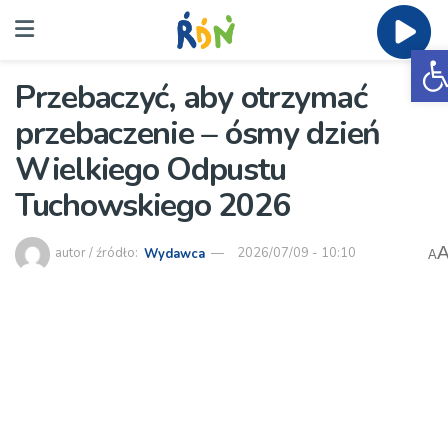
O
Przebaczyć, aby otrzymać
przebaczenie – ósmy dzień
Wielkiego Odpustu
Tuchowskiego 2026
autor / źródło:
Wydawca
2026/07/09 - 10:10
A