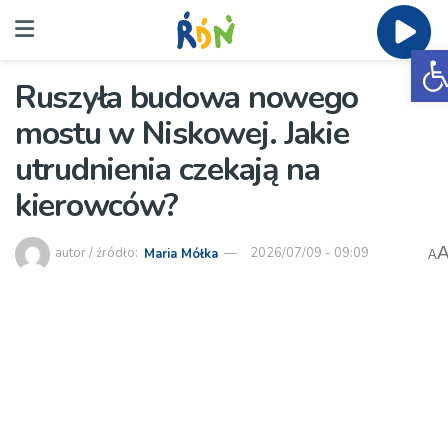
O
Ruszyła budowa nowego
mostu w Niskowej. Jakie
utrudnienia czekają na
kierowców?
autor / źródło:
Maria Mółka
2026/07/09 - 09:09
A