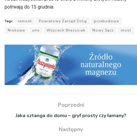
potrwają do 15 grudnia.
Tagi:
remont
Powiatowy Zarząd Dróg
przebudowa
Niskowa
one
Wojciech Błażusiak
Nowy Sącz
most
Poprzedni
Jaka sztanga do domu – gryf prosty czy łamany?
Następny