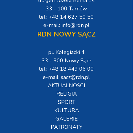
ul. gen. Józefa Bema 14
33 - 100 Tarnów
tel.: +48 14 627 50 50
e-mail: info@rdn.pl
RDN NOWY SĄCZ
pl. Kolegiacki 4
33 - 300 Nowy Sącz
tel.: +48 18 449 06 00
e-mail: sacz@rdn.pl
AKTUALNOŚCI
RELIGIA
SPORT
KULTURA
GALERIE
PATRONATY