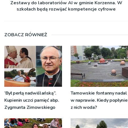
Zestawy do laboratoriów AI w gminie Korzenna. W
szkołach będą rozwijać kompetencje cyfrowe
ZOBACZ RÓWNIEŻ
’Był perłą nadwiślańską”.
Tarnowskie fontanny nadal
Kupienin uczci pamięć abp.
w naprawie. Kiedy popłynie
Zygmunta Zimowskiego
z nich woda?