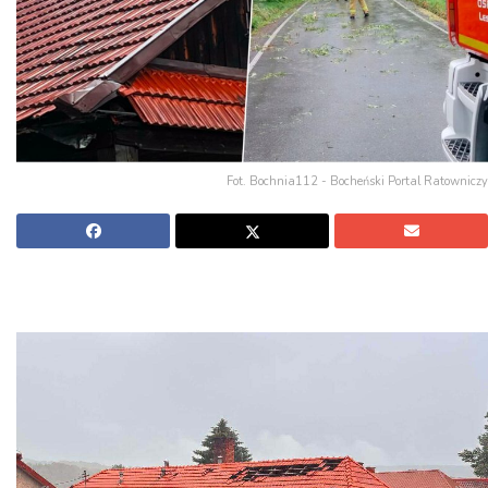
Fot. Bochnia112 - Bocheński Portal Ratowniczy