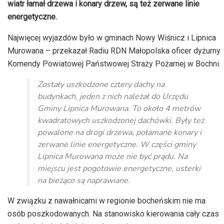
wiatr łamał drzewa i konary drzew, są też zerwane linie
energetyczne.
Najwięcej wyjazdów było w gminach Nowy Wiśnicz i Lipnica
Murowana – przekazał Radiu RDN Małopolska oficer dyżurny
Komendy Powiatowej Państwowej Straży Pożarnej w Bochni.
Zostały uszkodzone cztery dachy na
budynkach, jeden z nich należał do Urzędu
Gminy Lipnica Murowana. To około 4 metrów
kwadratowych uszkodzonej dachówki. Były też
powalone na drogi drzewa, połamane konary i
zerwane linie energetyczne. W części gminy
Lipnica Murowana może nie być prądu. Na
miejscu jest pogotowie energetyczne, usterki
na bieżąco są naprawiane.
W związku z nawałnicami w regionie bocheńskim nie ma
osób poszkodowanych. Na stanowisko kierowania cały czas