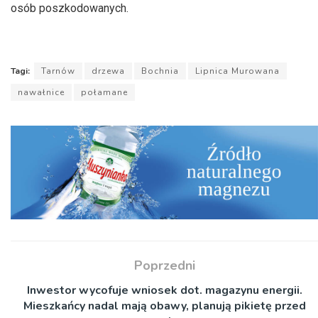
osób poszkodowanych.
Tagi:
Tarnów
drzewa
Bochnia
Lipnica Murowana
nawałnice
połamane
Poprzedni
Inwestor wycofuje wniosek dot. magazynu energii.
Mieszkańcy nadal mają obawy, planują pikietę przed