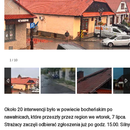
1
/
10
Około 20 interwencji było w powiecie bocheńskim po
nawałnicach, które przeszły przez region we wtorek, 7 lipca.
Strażacy zaczęli odbierać zgłoszenia już po godz. 15.00. Silny