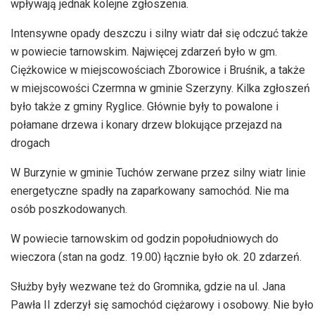
wpływają jednak kolejne zgłoszenia.
Intensywne opady deszczu i silny wiatr dał się odczuć także
w powiecie tarnowskim. Najwięcej zdarzeń było w gm.
Ciężkowice w miejscowościach Zborowice i Bruśnik, a także
w miejscowości Czermna w gminie Szerzyny. Kilka zgłoszeń
było także z gminy Ryglice. Głównie były to powalone i
połamane drzewa i konary drzew blokujące przejazd na
drogach
W Burzynie w gminie Tuchów zerwane przez silny wiatr linie
energetyczne spadły na zaparkowany samochód. Nie ma
osób poszkodowanych.
W powiecie tarnowskim od godzin popołudniowych do
wieczora (stan na godz. 19.00) łącznie było ok. 20 zdarzeń.
Służby były wezwane też do Gromnika, gdzie na ul. Jana
Pawła II zderzył się samochód ciężarowy i osobowy. Nie było