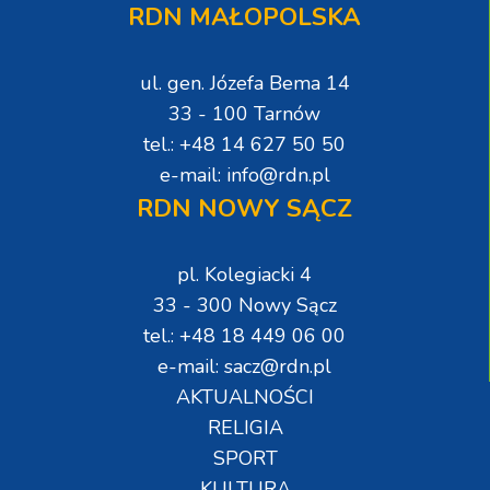
RDN MAŁOPOLSKA
ul. gen. Józefa Bema 14
33 - 100 Tarnów
tel.: +48 14 627 50 50
e-mail: info@rdn.pl
RDN NOWY SĄCZ
pl. Kolegiacki 4
33 - 300 Nowy Sącz
tel.: +48 18 449 06 00
e-mail: sacz@rdn.pl
AKTUALNOŚCI
RELIGIA
SPORT
KULTURA