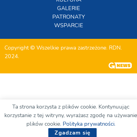
GALERIE
PATRONATY
WSPARCIE
Copyright © Wszelkie prawa zastrzeżone. RDN.
2024.
Ta strona korzysta z plików cookie. Kontynuując
korzystanie z tej witryny, wyrażasz zgodę na używani
plików cookie.
Polityka prywatności.
Zgadzam się