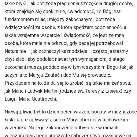
takie myśli, jak potrzeba pragnienia szczęścia drugiej osoby,
która znajduje się obok mnie, świadomość, że Bóg jest
fundamentem relacji między zakochanymi, potrzeba
wdzięczności za osobę, z którą spędzam codzienność, a
także wzajemne wsparcie i świadomość, że jest ze mną
osoba, która mnie nie odrzuci, gdy będę jej potrzebował.
Naturalnie – jak zaznaczył kaznodzieja – często jesteśmy
zbyt słabi, aby podołać nawet tym wymaganiom, dlatego
zakochani muszą poddać się w tym wszystkim Bogu, tak jak
uczyniła to Maryja. Zaufać i dać Mu się prowadzić.
Przykładem na to, że da się to zrobić, są takie małżeństwa,
jak Maria i Ludwik Martin (rodzice św. Teresy z Lisieux) czy
Luigi i Maria Quattrocchi.
Niewątpliwie był to dzień pełen wrażeń, bogaty w niezliczone
łaski, które spływały z serca Maryi obecnej w tuchowskim
wizerunku. Na jego zakończenie odbyło się w ramach
wieczoru maryjnego uroczyste nabożeństwo różańcowe na