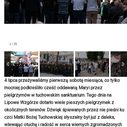
1
/
25
4 lipca przeżywaliśmy pierwszą sobotę miesiąca, co tylko
mocniej podkreśliło cześć oddawaną Maryi przez
pielgrzymów w tuchowskim sanktuarium. Tego dnia na
Lipowe Wzgórze dotarło wiele pieszych pielgrzymek z
okolicznych terenów. Dźwięk śpiewanych przez nie pieśni ku
czci Matki Bożej Tuchowskiej słyszalny był już z daleka,
wlewając otuchę i radość w serca wiernych zgromadzonych