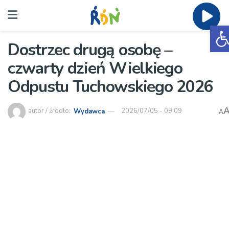
O
Dostrzec drugą osobę –
czwarty dzień Wielkiego
Odpustu Tuchowskiego 2026
autor / źródło:
Wydawca
2026/07/05 - 09:09
A