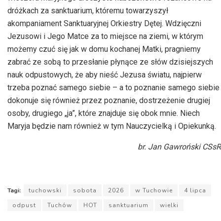
dróżkach za sanktuarium, któremu towarzyszył
akompaniament Sanktuaryjnej Orkiestry Dętej. Wdzięczni
Jezusowi i Jego Matce za to miejsce na ziemi, w którym
możemy czuć się jak w domu kochanej Matki, pragniemy
zabrać ze sobą to przesłanie płynące ze słów dzisiejszych
nauk odpustowych, że aby nieść Jezusa światu, najpierw
trzeba poznać samego siebie – a to poznanie samego siebie
dokonuje się również przez poznanie, dostrzeżenie drugiej
osoby, drugiego „ja”, które znajduje się obok mnie. Niech
Maryja będzie nam również w tym Nauczycielką i Opiekunką.
br. Jan Gawroński CSsR
Tagi:
tuchowski
sobota
2026
w Tuchowie
4 lipca
odpust
Tuchów
HOT
sanktuarium
wielki