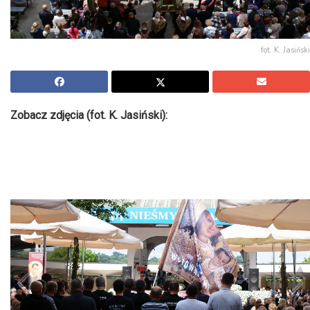
fot. K. Jasiński
Zobacz zdjęcia (fot. K. Jasiński):