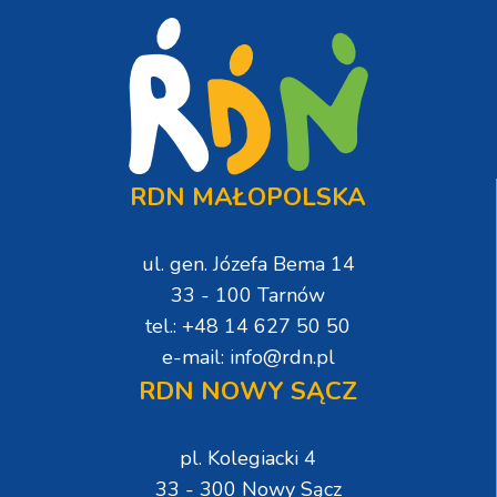
RDN MAŁOPOLSKA
ul. gen. Józefa Bema 14
33 - 100 Tarnów
tel.: +48 14 627 50 50
e-mail: info@rdn.pl
RDN NOWY SĄCZ
pl. Kolegiacki 4
33 - 300 Nowy Sącz