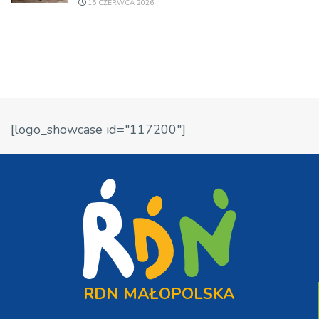
15 CZERWCA 2026
[logo_showcase id="117200"]
RDN MAŁOPOLSKA