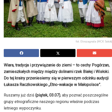
fot. Etnozagroda (MCK Sokół)
Wiara, tradycja i przywiązanie do ziemi – to cechy Pogórzan,
zamieszkałych między między dolinami rzek Białej i Wisłoki.
Do tej krainy przeniesiemy się w pierwszym odcinku audycji
Łukasza Raczkowskiego „Etno-wakacje w Małopolsce”.
Ruszamy już dziś
(piątek, 03.07)
, aby poznać poszczególne
grupy etnograficzne naszego regionu właśnie podczas
letniego wypoczynku.