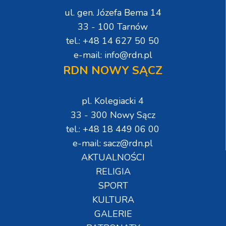
ul. gen. Józefa Bema 14
33 - 100 Tarnów
tel.: +48 14 627 50 50
e-mail: info@rdn.pl
RDN NOWY SĄCZ
pl. Kolegiacki 4
33 - 300 Nowy Sącz
tel.: +48 18 449 06 00
e-mail: sacz@rdn.pl
AKTUALNOŚCI
RELIGIA
SPORT
KULTURA
GALERIE