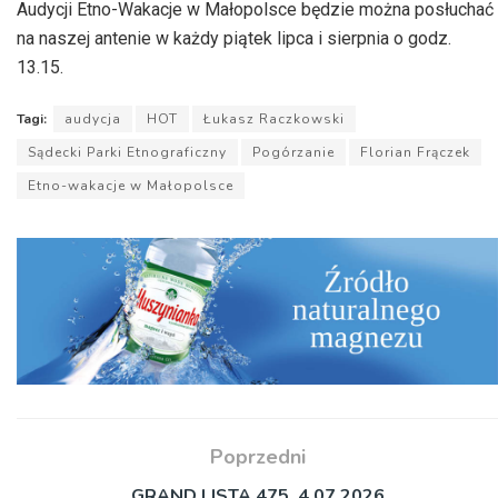
Audycji Etno-Wakacje w Małopolsce będzie można posłuchać
na naszej antenie w każdy piątek lipca i sierpnia o godz.
13.15.
Tagi:
audycja
HOT
Łukasz Raczkowski
Sądecki Parki Etnograficzny
Pogórzanie
Florian Frączek
Etno-wakacje w Małopolsce
Poprzedni
GRAND LISTA 475, 4.07.2026