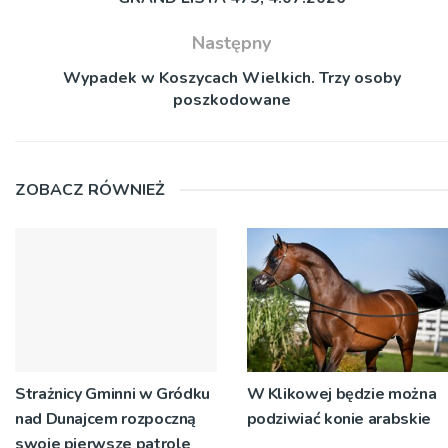
Następny
Wypadek w Koszycach Wielkich. Trzy osoby
poszkodowane
ZOBACZ RÓWNIEŻ
Strażnicy Gminni w Gródku
W Klikowej będzie można
nad Dunajcem rozpoczną
podziwiać konie arabskie
swoje pierwsze patrole