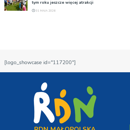
tym roku jeszcze więcej atrakcji
31 MAJA 2026
[logo_showcase id="117200"]
RDN MAŁOPOLSKA