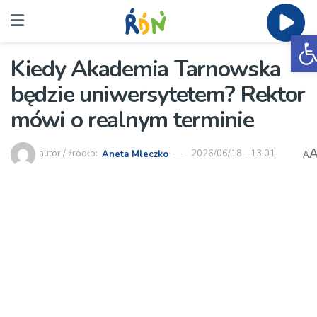
O
Kiedy Akademia Tarnowska
będzie uniwersytetem? Rektor
mówi o realnym terminie
autor / źródło:
Aneta Mleczko
2026/06/18 - 13:01
A