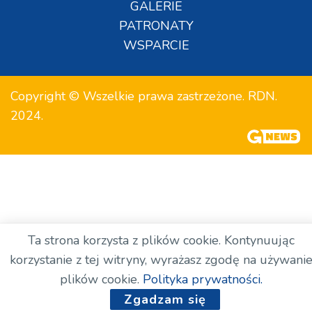
GALERIE
PATRONATY
WSPARCIE
Copyright © Wszelkie prawa zastrzeżone. RDN.
2024.
Ta strona korzysta z plików cookie. Kontynuując
korzystanie z tej witryny, wyrażasz zgodę na używani
plików cookie.
Polityka prywatności.
Zgadzam się