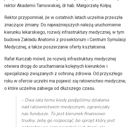
rektor Akademii Tarnowskiej, dr hab. Małgorzatę Kołpę.
Rektor przypomniał, że w ostatnich latach uczelnia przeszła
znaczące zmiany. Do najważniejszych należą uruchomienie
kierunku lekarskiego, rozwój infrastruktury medycznej, w tym
budowa Zakładu Anatomii z prosektorium i Centrum Symulacji
Medycznej, a także poszerzanie oferty kształcenia.
Rafał Kurczab mówił, że rozwój infrastruktury medycznej
otwiera drogę do uruchamiania kolejnych kierunków i
specjalizacji związanych z ochroną zdrowia. Od przyszłego
roku w ofercie uczelni ma pojawić się ratownictwo medyczne,
o które uczelnia zabiega od dłuższego czasu.
– Dwa lata temu kiedy podjęliśmy działania
nad ratownictwem medycznym, ograniczały
nas fundusze. To jest kierunek finansowo
trudny, żeby go rozpocząć, bo sprzęt który jest