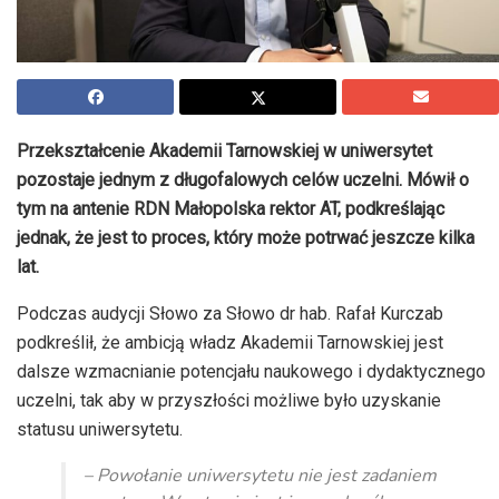
Przekształcenie Akademii Tarnowskiej w uniwersytet
pozostaje jednym z długofalowych celów uczelni. Mówił o
tym na antenie RDN Małopolska rektor AT, podkreślając
jednak, że jest to proces, który może potrwać jeszcze kilka
lat.
Podczas audycji Słowo za Słowo dr hab. Rafał Kurczab
podkreślił, że ambicją władz Akademii Tarnowskiej jest
dalsze wzmacnianie potencjału naukowego i dydaktycznego
uczelni, tak aby w przyszłości możliwe było uzyskanie
statusu uniwersytetu.
– Powołanie uniwersytetu nie jest zadaniem