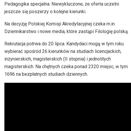
Pedagogika specjalna. Niewykluczone, że oferta uczelni
jeszcze się poszerzy o kolejne kierunki.
Na decyzję Polskiej Komisji Akredytacyjnej czeka m.in.
Dziennikarstwo i nowe media, które zastąpi Filologię polską.
Rekrutacja potrwa do 20 lipca. Kandydaci mogą w tym roku
wybierać spośród 26 kierunków na studiach licencjackich,
inżynierskich, magisterskich (II stopnia) i jednolitych
magisterskich. Na chętnych czeka ponad 2320 miejsc, w tym
1696 na bezpłatnych studiach dziennych.