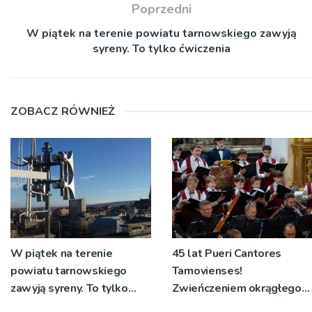
Poprzedni
W piątek na terenie powiatu tarnowskiego zawyją
syreny. To tylko ćwiczenia
ZOBACZ RÓWNIEŻ
W piątek na terenie
45 lat Pueri Cantores
powiatu tarnowskiego
Tarnovienses!
zawyją syreny. To tylko
Zwieńczeniem okrągłego
ćwiczenia
jubileuszu będzie promocja