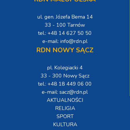
ul. gen. Józefa Bema 14
33 - 100 Tarnów
tel.: +48 14 627 50 50
e-mail: info@rdn.pl
RDN NOWY SĄCZ
pl. Kolegiacki 4
33 - 300 Nowy Sącz
tel.: +48 18 449 06 00
e-mail: sacz@rdn.pl
AKTUALNOŚCI
RELIGIA
SPORT
KULTURA