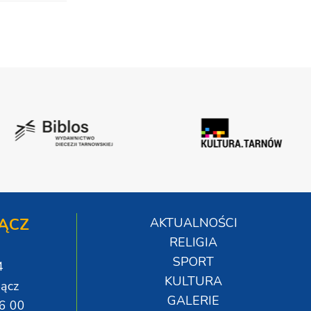
ĄCZ
AKTUALNOŚCI
RELIGIA
SPORT
4
KULTURA
ącz
GALERIE
06 00