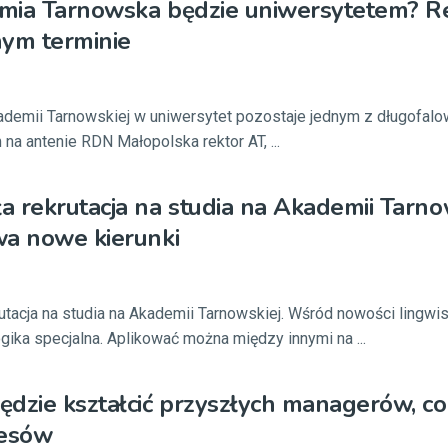
mia Tarnowska będzie uniwersytetem? R
nym terminie
ademii Tarnowskiej w uniwersytet pozostaje jednym z długofal
 na antenie RDN Małopolska rektor AT, ...
 rekrutacja na studia na Akademii Tarnow
wa nowe kierunki
utacja na studia na Akademii Tarnowskiej. Wśród nowości lingwi
ika specjalna. Aplikować można między innymi na ...
dzie kształcić przyszłych managerów, co
nesów