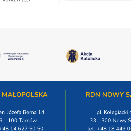
POKAŻ WIĘCEJ
 MAŁOPOLSKA
RDN NOWY S
gen. Józefa Bema 14
pl. Kolegiacki 
3 - 100 Tarnów
33 - 300 Nowy S
: +48 14 627 50 50
tel.: +48 18 449 