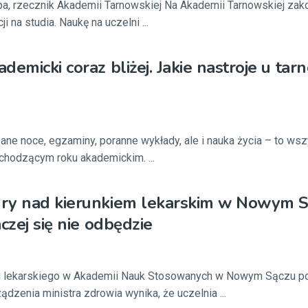
opa, rzecznik Akademii Tarnowskiej Na Akademii Tarnowskiej zak
ji na studia. Naukę na uczelni ...
demicki coraz bliżej. Jakie nastroje u tar
ane noce, egzaminy, poranne wykłady, ale i nauka życia – to ws
chodzącym roku akademickim. ...
ry nad kierunkiem lekarskim w Nowym S
czej się nie odbędzie
u lekarskiego w Akademii Nauk Stosowanych w Nowym Sączu p
ądzenia ministra zdrowia wynika, że uczelnia ...