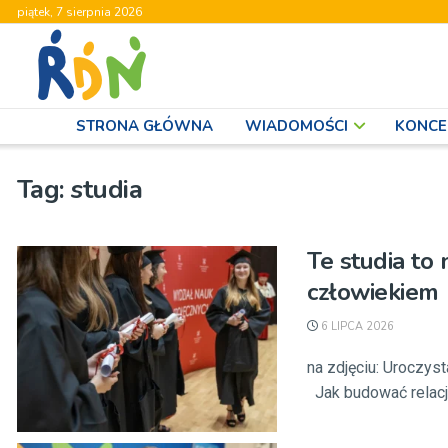
piątek, 7 sierpnia 2026
STRONA GŁÓWNA
WIADOMOŚCI
KONCE
Tag:
studia
Te studia to 
człowiekiem
6 LIPCA 2026
na zdjęciu: Uroczy
Jak budować relacje