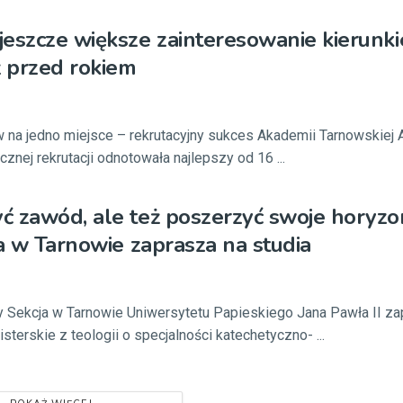
eszcze większe zainteresowanie kierunk
ż przed rokiem
 na jedno miejsce – rekrutacyjny sukces Akademii Tarnowskiej
nej rekrutacji odnotowała najlepszy od 16 ...
 zawód, ale też poszerzyć swoje horyzo
ja w Tarnowie zaprasza na studia
y Sekcja w Tarnowie Uniwersytetu Papieskiego Jana Pawła II za
isterskie z teologii o specjalności katechetyczno- ...