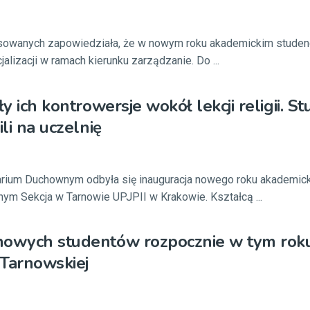
owanych zapowiedziała, że w nowym roku akademickim studen
lizacji w ramach kierunku zarządzanie. Do ...
ły ich kontrowersje wokół lekcji religii. St
ili na uczelnię
ium Duchownym odbyła się inauguracja nowego roku akademick
ym Sekcja w Tarnowie UPJPII w Krakowie. Kształcą ...
nowych studentów rozpocznie w tym rok
Tarnowskiej