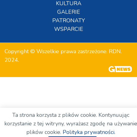
KULTURA
GALERIE
PATRONATY
WSPARCIE
Copyright © Wszelkie prawa zastrzeżone. RDN.
2024.
Ta strona korzysta z plików cookie. Kontynuując
korzystanie z tej witryny, wyrażasz zgodę na używani
plików cookie.
Polityka prywatności.