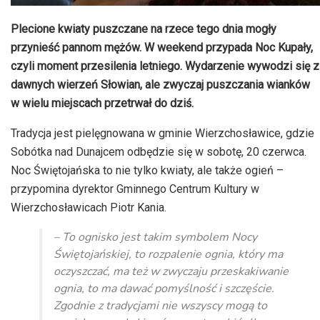
Plecione kwiaty puszczane na rzece tego dnia mogły
przynieść pannom mężów. W weekend przypada Noc Kupały,
czyli moment przesilenia letniego. Wydarzenie wywodzi się z
dawnych wierzeń Słowian, ale zwyczaj puszczania wianków
w wielu miejscach przetrwał do dziś.
Tradycja jest pielęgnowana w gminie Wierzchosławice, gdzie
Sobótka nad Dunajcem odbędzie się w sobotę, 20 czerwca.
Noc Świętojańska to nie tylko kwiaty, ale także ogień –
przypomina dyrektor Gminnego Centrum Kultury w
Wierzchosławicach Piotr Kania.
– To ognisko jest takim symbolem Nocy
Świętojańskiej, to rozpalenie ognia, który ma
oczyszczać, ma też w zwyczaju przeskakiwanie
ognia, to ma dawać pomyślność i szczęście.
Zgodnie z tradycjami nie wszyscy mogą to