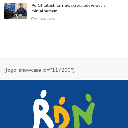
Po 14 latach tarnowski zespół wraca z
minialbumem
21 MAJA 2026
[logo_showcase id="117200"]