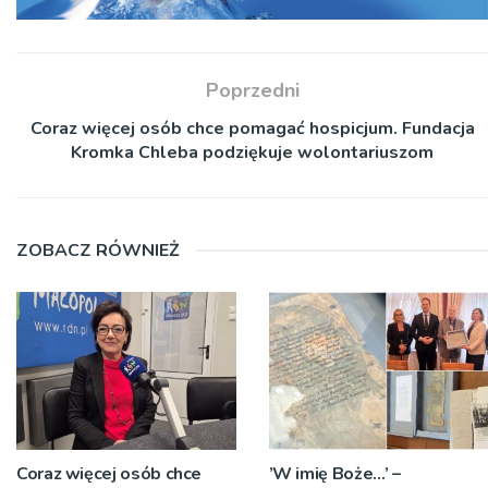
Poprzedni
Coraz więcej osób chce pomagać hospicjum. Fundacja
Kromka Chleba podziękuje wolontariuszom
ZOBACZ RÓWNIEŻ
Coraz więcej osób chce
’W imię Boże…’ –