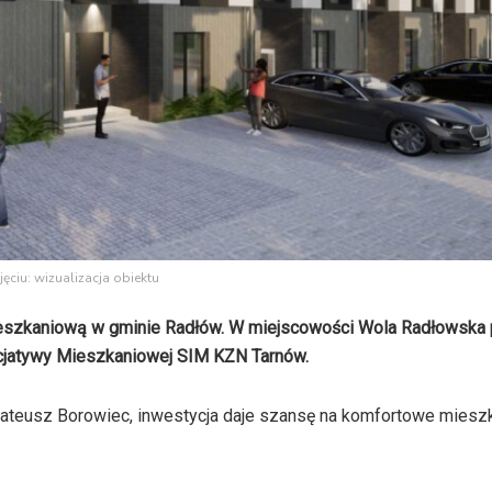
jęciu: wizualizacja obiektu
ieszkaniową w gminie Radłów. W miejscowości Wola Radłowska
cjatywy Mieszkaniowej SIM KZN Tarnów.
ateusz Borowiec, inwestycja daje szansę na komfortowe miesz