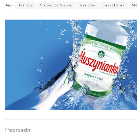
Tagi:
Tarnów
Słowo za Słowo
Radłów
mieszkania
Ma
Poprzedni