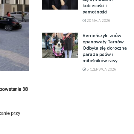
kobiecości i
samotności
20 MAJA 2026
Berneńczyki znów
opanowały Tarnów.
Odbyła się doroczna
parada psów i
miłośników rasy
5 CZERWCA 2026
 powstanie 38
kanie przy