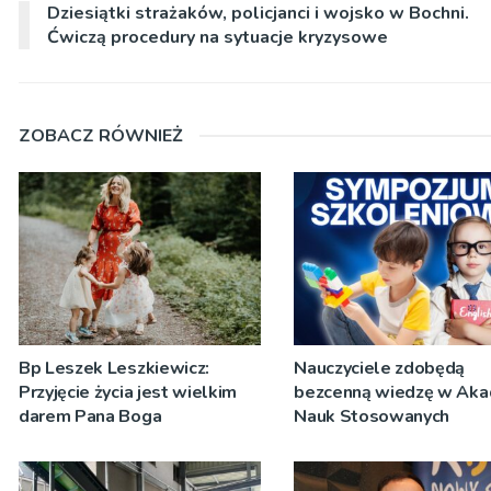
Dziesiątki strażaków, policjanci i wojsko w Bochni.
Ćwiczą procedury na sytuacje kryzysowe
ZOBACZ RÓWNIEŻ
Bp Leszek Leszkiewicz:
Nauczyciele zdobędą
Przyjęcie życia jest wielkim
bezcenną wiedzę w Aka
darem Pana Boga
Nauk Stosowanych