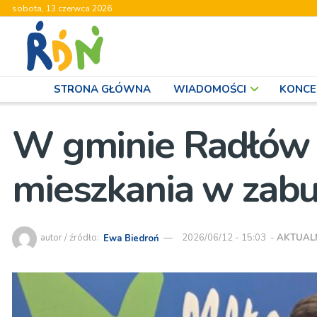
sobota, 13 czerwca 2026
STRONA GŁÓWNA
WIADOMOŚCI
KONCE
W gminie Radłów 
mieszkania w zab
autor / źródło:
Ewa Biedroń
2026/06/12 - 15:03
-
AKTUAL