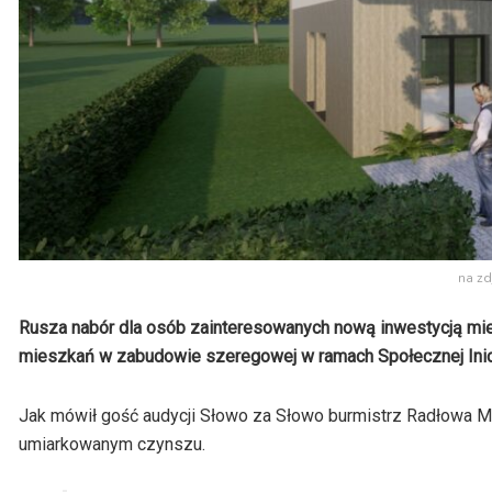
na zd
Rusza nabór dla osób zainteresowanych nową inwestycją m
mieszkań w zabudowie szeregowej w ramach Społecznej Ini
Jak mówił gość audycji Słowo za Słowo burmistrz Radłowa M
umiarkowanym czynszu.