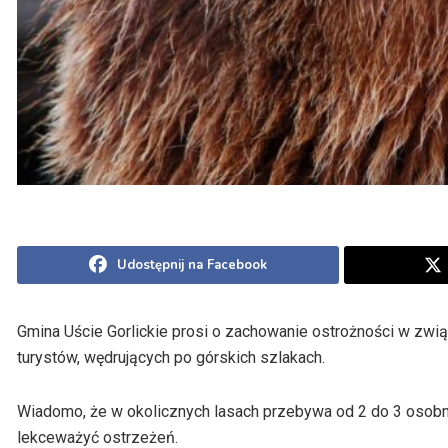
Udostępnij na Facebook
Gmina Uście Gorlickie prosi o zachowanie ostrożności w zwi
turystów, wędrujących po górskich szlakach.
Wiadomo, że w okolicznych lasach przebywa od 2 do 3 osobn
lekceważyć ostrzeżeń.