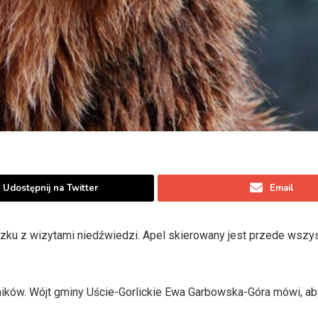
Udostępnij na Twitter
Email
ązku z wizytami niedźwiedzi. Apel skierowany jest przede wszy
ików. Wójt gminy Uście-Gorlickie Ewa Garbowska-Góra mówi, ab