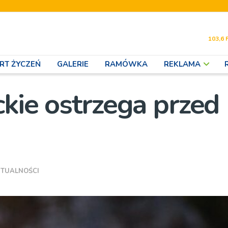
103,6 
RT ŻYCZEŃ
GALERIE
RAMÓWKA
REKLAMA
kie ostrzega przed
TUALNOŚCI