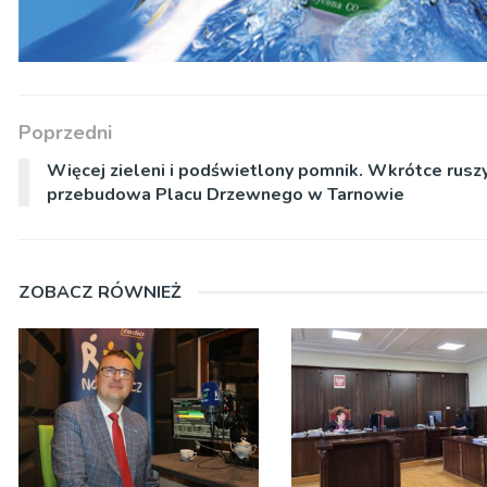
Poprzedni
Więcej zieleni i podświetlony pomnik. Wkrótce rusz
przebudowa Placu Drzewnego w Tarnowie
ZOBACZ RÓWNIEŻ