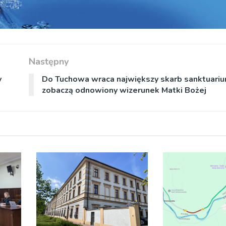
Następny
y
Do Tuchowa wraca największy skarb sanktuariu
zobaczą odnowiony wizerunek Matki Bożej