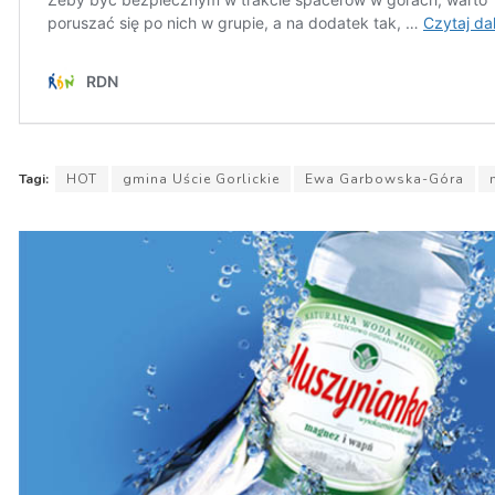
Tagi:
HOT
gmina Uście Gorlickie
Ewa Garbowska-Góra